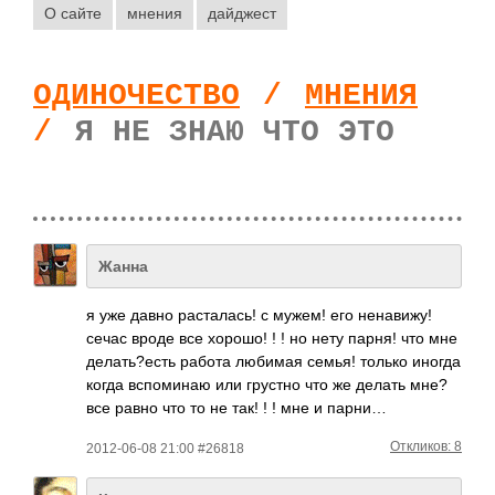
О сайте
мнения
дайджест
ОДИНОЧЕСТВО
/
МНЕНИЯ
/
Я НЕ ЗНАЮ ЧТО ЭТО
Жанна
я уже давно расталась! с мужем! его ненавижу!
сечас вроде все хорошо! ! ! но нету парня! что мне
делать?есть работа любимая семья! только иногда
когда вспоминаю или грустно что же делать мне?
все равно что то не так! ! ! мне и парни…
Откликов: 8
2012-06-08 21:00 #26818