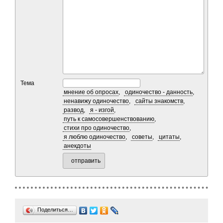
Тема
мнение об опросах
,
одиночество - данность
,
ненавижу одиночество
,
сайты знакомств
,
развод
,
я - изгой
,
путь к самосовершенствованию
,
стихи про одиночество
,
я люблю одиночество
,
советы
,
цитаты
,
анекдоты
отправить
Поделиться…