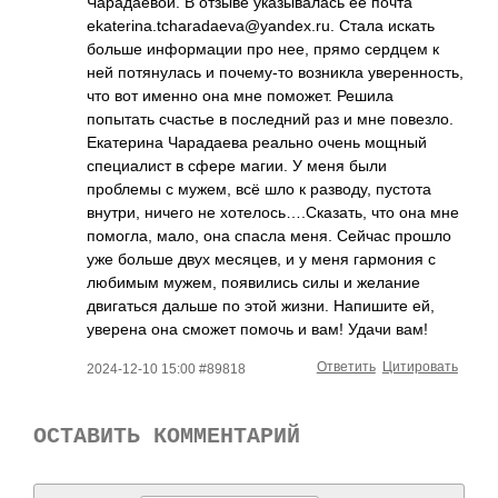
Чарадаевой. В отзыве указывалась ее почта
ekaterina.tchara­daeva@yandex.ru.­ Стала искать
больше информации про нее, прямо сердцем к
ней потянулась и почему-то возникла уверенность,
что вот именно она мне поможет. Решила
попытать счастье в последний раз и мне повезло.
Екатерина Чарадаева реально очень мощный
специалист в сфере магии. У меня были
проблемы с мужем, всё шло к разводу, пустота
внутри, ничего не хотелось….Сказат­ь, что она мне
помогла, мало, она спасла меня. Сейчас прошло
уже больше двух месяцев, и у меня гармония с
любимым мужем, появились силы и желание
двигаться дальше по этой жизни. Напишите ей,
уверена она сможет помочь и вам! Удачи вам!
Ответить
Цитировать
2024-12-10 15:00 #89818
ОСТАВИТЬ КОММЕНТАРИЙ