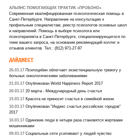
АЛЬЯНС ПОМОГАЮЩИХ ПРАКТИК «ПРОБОНО»
Современная квалифицированная психологическая помощь в
Санкт-Петербурге. Направление на консультацию к
профильным специалистам, реестр психологов основных школ
и направлений. Помощь в выборе психолога или
психотерапевта в Санкт-Петербурге, специализирующегося по
теме вашего запроса, на основании рекомендаций коллег и
отзывов клиентов. Тел.: (812) 971-27-97
ДАЙДЖЕСТ
26.03.17
Псилоцибин облегчает экзистенциальную тревогу у
больных онкологическими заболеваниями
21.03.17
Опубликован World Happiness Report 2017
20.03.17
20 марта - Международный день счастья
15.03.17
Красота не приносит счастья в семейной жизни
10.03.17
Опубликован "Индекс счастья российских городов"
2017
10.03.17
Одинокие люди в четыре раза становятся жертвами
мошенниками
09.03.17
Социальные сети усиливают у людей чувство