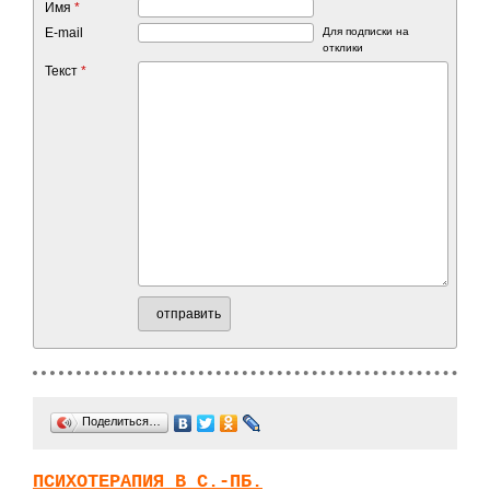
Имя
*
E-mail
Для подписки на
отклики
Текст
*
отправить
Поделиться…
ПСИХОТЕРАПИЯ В С.-ПБ.