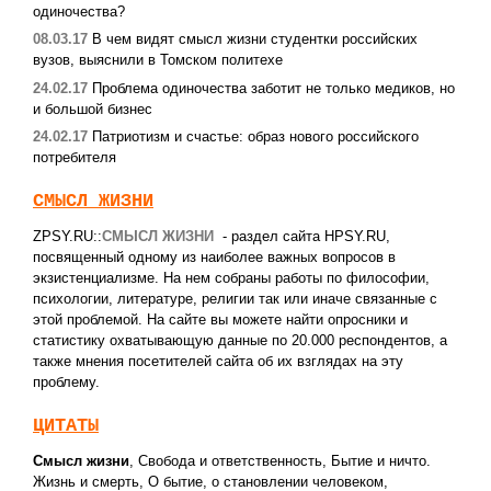
одиночества?
08.03.17
В чем видят смысл жизни студентки российских
вузов, выяснили в Томском политехе
24.02.17
Проблема одиночества заботит не только медиков, но
и большой бизнес
24.02.17
Патриотизм и счастье: образ нового российского
потребителя
СМЫСЛ ЖИЗНИ
ZPSY.RU::
СМЫСЛ ЖИЗНИ
- раздел сайта HPSY.RU,
посвященный одному из наиболее важных вопросов в
экзистенциализме. На нем собраны работы по философии,
психологии, литературе, религии так или иначе связанные с
этой проблемой. На сайте вы можете найти опросники и
статистику охватывающую данные по 20.000 респондентов, а
также мнения посетителей сайта об их взглядах на эту
проблему.
ЦИТАТЫ
Смысл жизни
,
Свобода и ответственность
,
Бытие и ничто.
Жизнь и смерть
,
О бытие, о становлении человеком
,