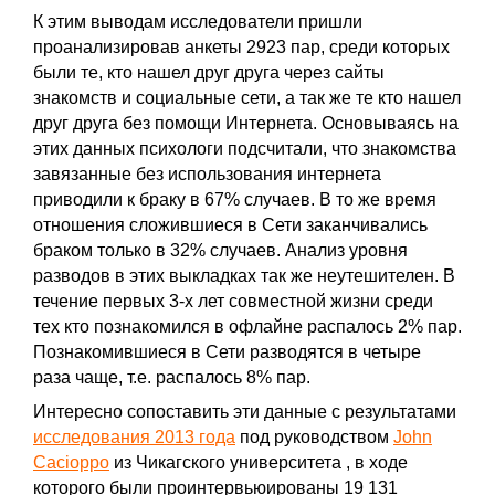
К этим выводам исследователи пришли
проанализировав анкеты 2923 пар, среди которых
были те, кто нашел друг друга через сайты
знакомств и социальные сети, а так же те кто нашел
друг друга без помощи Интернета. Основываясь на
этих данных психологи подсчитали, что знакомства
завязанные без использования интернета
приводили к браку в 67% случаев. В то же время
отношения сложившиеся в Сети заканчивались
браком только в 32% случаев. Анализ уровня
разводов в этих выкладках так же неутешителен. В
течение первых 3-х лет совместной жизни среди
тех кто познакомился в офлайне распалось 2% пар.
Познакомившиеся в Сети разводятся в четыре
раза чаще, т.е. распалось 8% пар.
Интересно сопоставить эти данные с результатами
исследования 2013 года
под руководством
John
Cacioppo
из Чикагского университета , в ходе
которого были проинтервьюированы 19 131