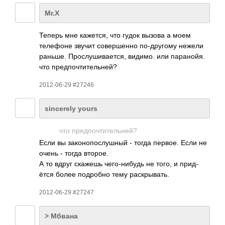
Mr.X
Теперь мне каже­тся, что гудок вызова а моем
теле­фоне звучит сове­ршенно по-д­ругому нежели
раньше. Прос­луши­вает­ся, видимо. или пара­нойя.
что пред­почт­ител­ьней?
2012-06-29 #27246
sincerely yours
что пред­почт­ител­ьней?
Если вы зако­нопо­слуш­ный - тогда первое. Если не
очень - тогда второе.
А то вдруг скажешь чего­-ниб­удь не того, и прид­
ётся более подр­обно тему раск­рыва­ть.
2012-06-29 #27247
> Мбвана