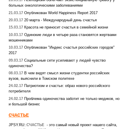
больных онкологическими заболеваниями
21.03.17
Опубликован World Happiness Report 2017
20.03.17
20 марта - Международный день счастья
15.03.17
Красота не приносит счастья в семейной жизни
10.03.17
Одинокие люди в четыре раза становятся жертвами
мошенниками
10.03.17
Опубликован "Индекс счастья российских городов"
2017
09.03.17
Социальные сети усиливают у людей чувство
одиночества?
08.03.17
В чем видят смысл жизни студентки российских
вузов, выяснили в Томском политехе
24.02.17
Патриотизм и счастье: образ нового российского
потребителя
24.02.17
Проблема одиночества заботит не только медиков, но
и большой бизнес
СЧАСТЬЕ
JPSY.RU::
СЧАСТЬЕ
- это самый новый проект нашего сайта,