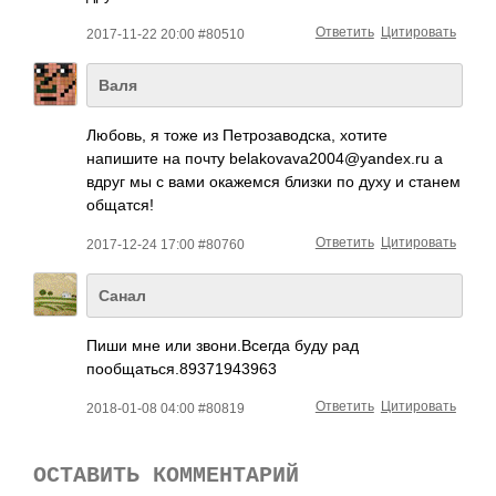
Ответить
Цитировать
2017-11-22 20:00 #80510
Валя
Любовь, я тоже из Петрозаводска, хотите
напишите на почту belakovava2004@y­andex.ru­ а
вдруг мы с вами окажемся близки по духу и станем
общатся!
Ответить
Цитировать
2017-12-24 17:00 #80760
Санал
Пиши мне или звони.Всегда буду рад
пообщаться.89371­943963­
Ответить
Цитировать
2018-01-08 04:00 #80819
ОСТАВИТЬ КОММЕНТАРИЙ