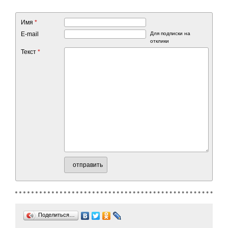
Имя
*
E-mail
Для подписки на
отклики
Текст
*
отправить
Поделиться…