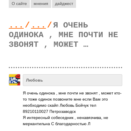
О сайте
мнения
дайджест
...
/
...
/
Я ОЧЕНЬ
ОДИНОКА , МНЕ ПОЧТИ НЕ
ЗВОНЯТ , МОЖЕТ …
Любовь
Я очень одинока , мне почти не звонят , может кто-
то тоже одинок позвоните мне если Вам это
необходимо скайп Любовь Бойчук тел
89210110027 Петрозаводск
Я интересный собеседник , ненавязчива, не
меркантильна С благодарностью Л