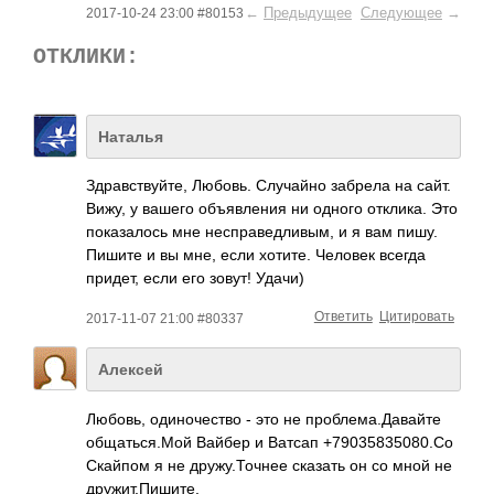
←
Предыдущее
Следующее
→
2017-10-24 23:00 #80153
ОТКЛИКИ:
Наталья
Здравствуйте, Любовь. Случайно забрела на сайт.
Вижу, у вашего объявления ни одного отклика. Это
показалось мне несправедливым, и я вам пишу.
Пишите и вы мне, если хотите. Человек всегда
придет, если его зовут! Удачи)
Ответить
Цитировать
2017-11-07 21:00 #80337
Алексей
Любовь, одиночество - это не проблема.Давайте
общаться.Мой Вайбер и Ватсап +79035835080.Со
Скайпом я не дружу.Точнее сказать он со мной не
дружит.Пишите.