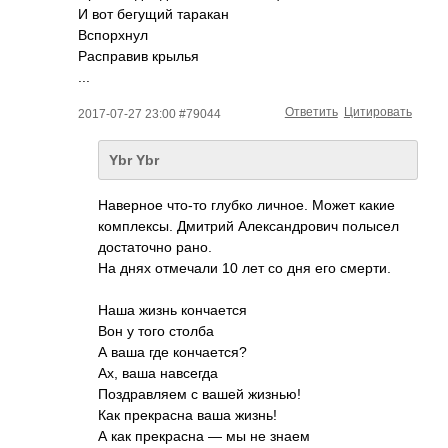
И вот бегущий таракан
Вспорхнул
Расправив крылья
...
Ответить
Цитировать
2017-07-27 23:00 #79044
Ybr Ybr
Наверное что-то глубко личное. Может какие
комплексы. Дмитрий Александрович полысел
достаточно рано.
На днях отмечали 10 лет со дня его смерти.
Наша жизнь кончается
Вон у того столба
А ваша где кончается?
Ах, ваша навсегда
Поздравляем с вашей жизнью!
Как прекрасна ваша жизнь!
А как прекрасна — мы не знаем