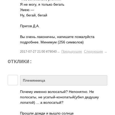
Я не могу, я только бегать
Умею —
Ну, бегай, бегай
Пригов Д.А.
Вы очень лаконичны, напишите пожалуйста
подробнее. Минимум (256 символов)
←
Предыдущее
Следующее
→
2017-07-27 21:00 #79040
ОТКЛИКИ:
Племянница
Почему именно волосатый? Непонятно. Не
полосаты, не усатый-конопатый­(убил дедушку
лопатой) ... а волосатый?
Прошли дожди и вышло солнце