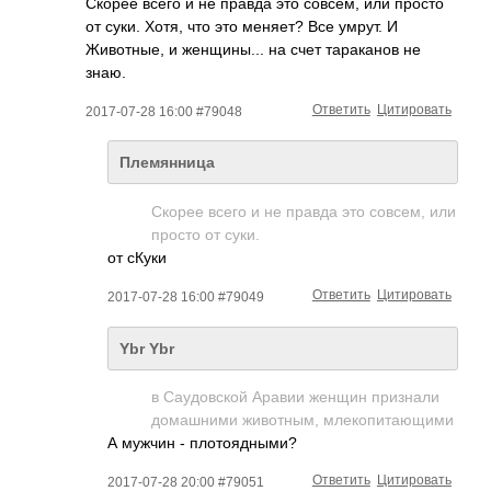
Скорее всего и не правда это совсем, или просто
от суки. Хотя, что это меняет? Все умрут. И
Животные, и женщины... на счет тараканов не
знаю.
Ответить
Цитировать
2017-07-28 16:00 #79048
Племянница
Скорее всего и не правда это совсем, или
просто от суки.
от сКуки
Ответить
Цитировать
2017-07-28 16:00 #79049
Ybr Ybr
в Саудовской Аравии женщин признали
домашними животным, млекопитающими
А мужчин - плотоядными?
Ответить
Цитировать
2017-07-28 20:00 #79051