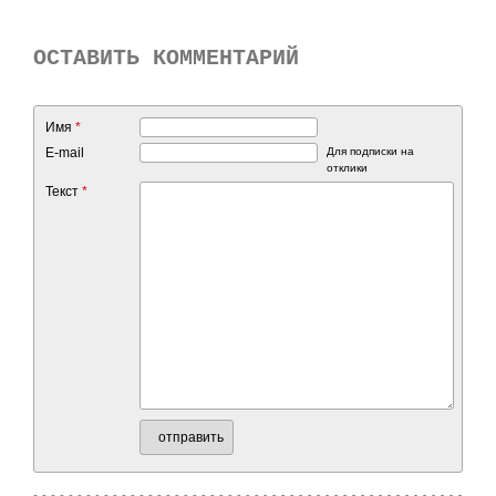
ОСТАВИТЬ КОММЕНТАРИЙ
Имя
*
E-mail
Для подписки на
отклики
Текст
*
отправить