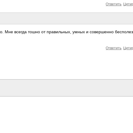
Ответить
Цити
шно. Мне всегда тошно от правильных, умных и совершенно бесполе
Ответить
Цити