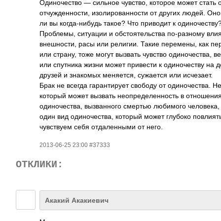
Одиночество — сильное чувство, которое может стать 
отчужденности, изолированности от других людей. Оно
ли вы когда-нибудь такое? Что приводит к одиночеству
Проблемы, ситуации и обстоятельства по-разному влияю
внешности, расы или религии. Такие перемены, как пе
или страну, тоже могут вызвать чувство одиночества, 
или спутника жизни может привести к одиночеству на д
друзей и знакомых меняется, сужается или исчезает.
Брак не всегда гарантирует свободу от одиночества. Н
который может вызвать неопределенность в отношениях
одиночества, вызванного смертью любимого человека,
один вид одиночества, который может глубоко повлият
чувствуем себя отдаленными от него.
2013-06-25 23:00 #37333
ОТКЛИКИ:
Акакий Акакиевич