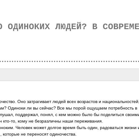
О ОДИНОКИХ ЛЮДЕЙ? В СОВРЕМ
тво. Оно затрагивает людей всех возрастов и национальностей
 вам? Одиноки ли вы сейчас? Все мы порой ощущаем потребность в
лушал, поддержал, понял, с кем можно было бы поделиться своим
 кто-то, кому не безразличны наши переживания.
ноким. Человек может долгое время быть один, радоваться жизни 
, которые не переносят одиночества.