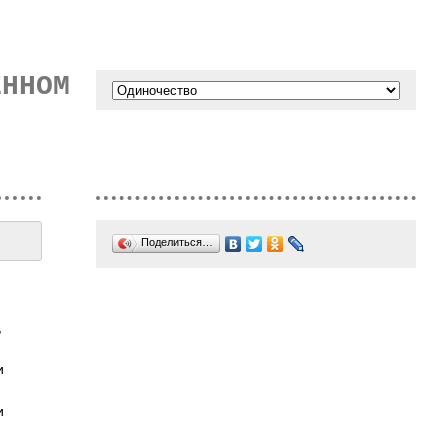
ЕННОМ
Поделиться…
,
и
и