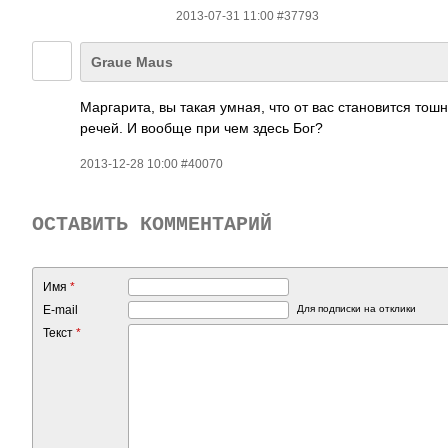
2013-07-31 11:00 #37793
Graue Maus
Маргарита, вы такая умная, что от вас становится то
речей. И вообще при чем здесь Бог?
2013-12-28 10:00 #40070
ОСТАВИТЬ КОММЕНТАРИЙ
Имя
*
E-mail
Для подписки на отклики
Текст
*