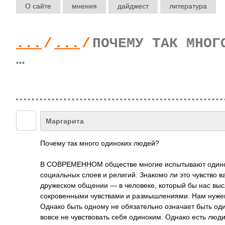
О сайте
мнения
дайджест
литература
...
/
...
/
ПОЧЕМУ ТАК МНОГ
…
Маргарита
Почему так много одиноких людей?
В СОВРЕМЕННОМ обществе многие испытывают одиночес
социальных слоев и религий. Знакомо ли это чувство
дружеском общении — в человеке, который бы нас выс
сокровенными чувствами и размышлениями. Нам нужен
Однако быть одному не обязательно означает быть оди
вовсе не чувствовать себя одиноким. Однако есть люди