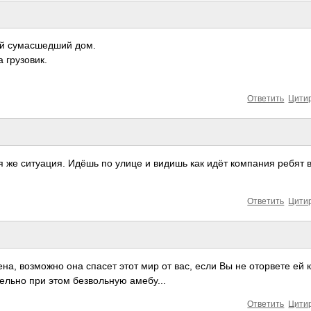
ой сумасшедший дом.
 грузовик.
Ответить
Цити
я же ситуация. Идёшь по улице и видишь как идёт компания ребят 
Ответить
Цити
а, возможно она спасет этот мир от вас, если Вы не оторвете ей
ельно при этом безвольную амебу...
Ответить
Цити