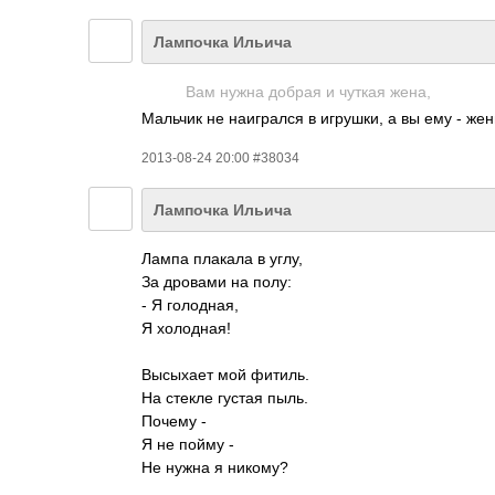
Лампочка Ильича
Вам нужна добрая и чуткая жена,
Мальчик не наигрался в игрушки, а вы ему - жен
2013-08-24 20:00 #38034
Лампочка Ильича
Лампа плакала в углу,
За дровами на полу:
- Я голодная,
Я холодная!
Высыхает мой фитиль.
На стекле густая пыль.
Почему -
Я не пойму -
Не нужна я никому?