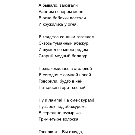
А бывало, зажигали
Ранним вечером меня.
В окна бабочки влетали
И кружились у огня.
Я глядела сонным взглядом
Сквозь туманный абажур,
И шумел со мною рядом
Старый медный балагур.
Познакомилась в столовой
Я сегодня с лампой новой.
Говорили, будто в ней
Пятьдесят горит свечей.
Ну и лампа! На смех курам!
Пузырек под абажуром.
В середине пузырька -
Три-четыре волоска.
Говорю я: - Вы откуда,