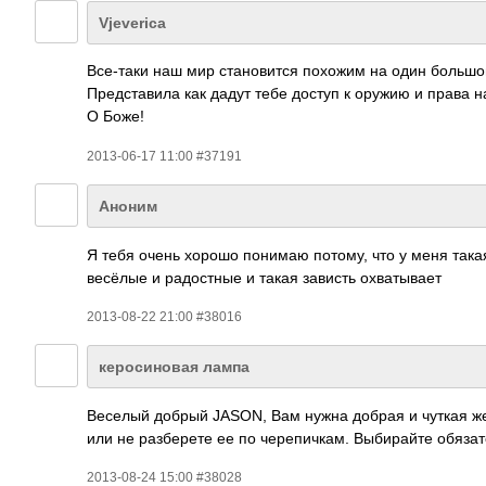
Vjeverica
Все-таки наш мир становится похожим на один больш
Представила как дадут тебе доступ к оружию и права на
О Боже!
2013-06-17 11:00 #37191
Аноним
Я тебя очень хорошо понимаю потому, что у меня така
весёлые и радостные и такая зависть охватывает
2013-08-22 21:00 #38016
керосиновая лампа
Веселый добрый JASON, Вам нужна добрая и чуткая жен
или не разберете ее по черепичкам. Выбирайте обязат
2013-08-24 15:00 #38028