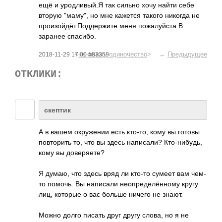
ещё и уродливый.Я так сильно хочу найти себе
вторую "маму", но мне кажется такого никогда не
произойдёт.Подде­ржите меня пожалуйста.В
заранее спасибо.
<
ненавижу одиночество
> ←
Предыдущее
2018-11-29 17:00 #83359
ОТКЛИКИ:
скептик
А в вашем окружении есть кто-то, кому вы готовы
повторить то, что вы здесь написали? Кто-нибудь,
кому вы доверяете?
Я думаю, что здесь вряд ли кто-то сумеет вам чем-
то помочь. Вы написали неопределённому кругу
лиц, которые о вас больше ничего не знают.
Можно долго писать друг другу слова, но я не