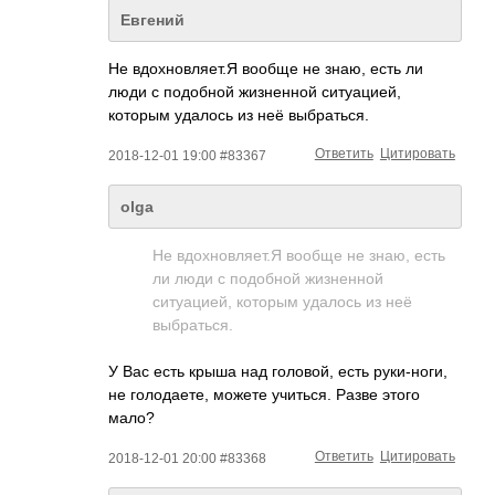
Евгений
Не вдохновляет.Я вообще не знаю, есть ли
люди с подобной жизненной ситуацией,
которым удалось из неё выбраться.
Ответить
Цитировать
2018-12-01 19:00 #83367
olga
Не вдохновляет.Я вообще не знаю, есть
ли люди с подобной жизненной
ситуацией, которым удалось из неё
выбраться.
У Вас есть крыша над головой, есть руки-ноги,
не голодаете, можете учиться. Разве этого
мало?
Ответить
Цитировать
2018-12-01 20:00 #83368