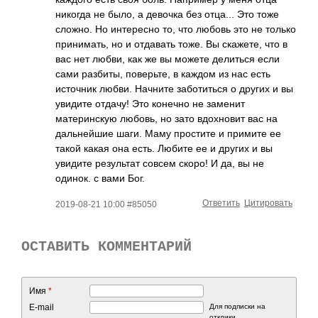
никогда не было, а девочка без отца... Это тоже
сложно. Но интересно то, что любовь это не только
принимать, но и отдавать тоже. Вы скажете, что в
вас нет любви, как же вы можете делиться если
сами разбиты, поверьте, в каждом из нас есть
источник любви. Начните заботиться о других и вы
увидите отдачу! Это конечно не заменит
материнскую любовь, но зато вдохновит вас на
дальнейшие шаги. Маму простите и примите ее
такой какая она есть. Любите ее и других и вы
увидите результат совсем скоро! И да, вы не
одинок. с вами Бог.
Ответить
Цитировать
2019-08-21 10:00 #85050
ОСТАВИТЬ КОММЕНТАРИЙ
Имя
*
E-mail
Для подписки на
отклики