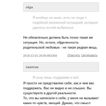
olga
Я вообще не знаю, есть ли люди с
подобной жизненной ситуацией, которым
удалось из неё выбраться.
Не обязательно должна быть точно такая же
ситуация. Но, кстати, обделенность
родительской любовью - не такая редкая вещь.
Ответить
Цитировать
2018-12-01 20:00 #83369
скептик
Я хочу лишь поддержки и всё.
Я просто не представляю себе, как и чем вас
поддержать. Вас не видно и не слышно. Вы
существуете в другой реальности.
То, что вы написали о себе, у меня не вызывает
каких-то чувств, эмоций. Думаю, что смысл