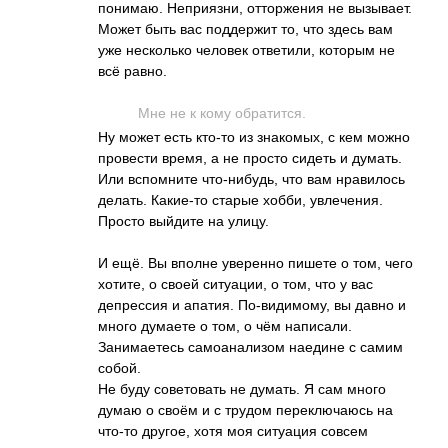
понимаю. Неприязни, отторжения не вызывает.
Может быть вас поддержит то, что здесь вам
уже несколько человек ответили, которым не
всё равно.
Мне не к кому обратится.
Ну может есть кто-то из знакомых, с кем можно
провести время, а не просто сидеть и думать.
Или вспомните что-нибудь, что вам нравилось
делать. Какие-то старые хобби, увлечения.
Просто выйдите на улицу.
И ещё. Вы вполне уверенно пишете о том, чего
хотите, о своей ситуации, о том, что у вас
депрессия и апатия. По-видимому, вы давно и
много думаете о том, о чём написали.
Занимаетесь самоанализом наедине с самим
собой.
Не буду советовать не думать. Я сам много
думаю о своём и с трудом переключаюсь на
что-то другое, хотя моя ситуация совсем