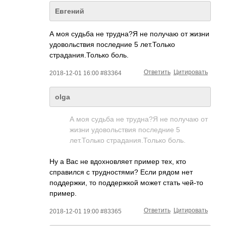
Евгений
А моя судьба не трудна?Я не получаю от жизни
удовольствия последние 5 лет.Только
страдания.Только боль.
Ответить
Цитировать
2018-12-01 16:00 #83364
olga
А моя судьба не трудна?Я не получаю от
жизни удовольствия последние 5
лет.Только страдания.Только боль.
Ну а Вас не вдохновляет пример тех, кто
справился с трудностями? Если рядом нет
поддержки, то поддержкой может стать чей-то
пример.
Ответить
Цитировать
2018-12-01 19:00 #83365