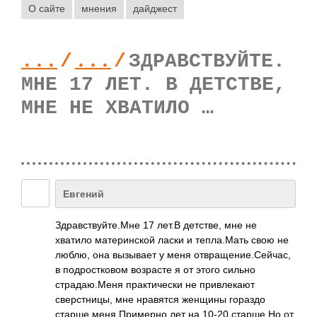
О сайте
мнения
дайджест
...
/
...
/
ЗДРАВСТВУЙТЕ.
МНЕ 17 ЛЕТ. В ДЕТСТВЕ,
МНЕ НЕ ХВАТИЛО …
Евгений
Здравствуйте.Мне 17 лет.В детстве, мне не
хватило материнской ласки и тепла.Мать свою не
люблю, она вызывает у меня отвращение.Сейча­с,
в подростковом возрасте я от этого сильно
страдаю.Меня практически не привлекают
сверстницы, мне нравятся женщины гораздо
старше меня.Примерно лет на 10-20 старше.Но от