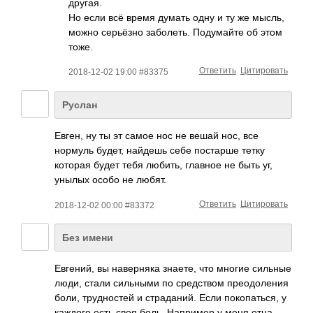
другая.
Но если всё время думать одну и ту же мысль,
можно серьёзно заболеть. Подумайте об этом
тоже.
Ответить
Цитировать
2018-12-02 19:00 #83375
Руслан
Евген, ну ты эт самое нос не вешай нос, все
нормуль будет, найдешь себе постарше тетку
которая будет тебя любить, главное не быть уг,
унылых особо не любят.
Ответить
Цитировать
2018-12-02 00:00 #83372
Без имени
Евгений, вы наверняка знаете, что многие сильные
люди, стали сильными по средством преодоления
боли, трудностей и страданий. Если покопаться, у
каждого есть своя боль. Например у меня отца