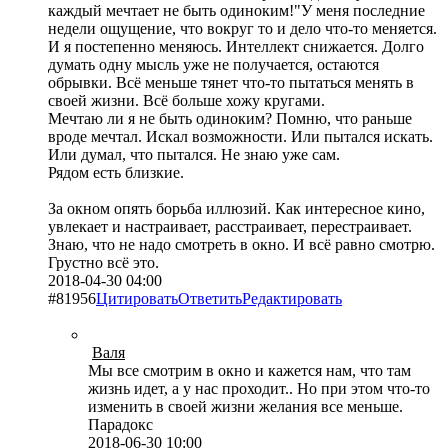
каждый мечтает не быть одиноким!
У меня последние
недели ощущение, что вокруг то и дело что-то меняется.
И я постепенно меняюсь. Интеллект снижается. Долго
думать одну мысль уже не получается, остаются
обрывки. Всё меньше тянет что-то пытаться менять в
своей жизни. Всё больше хожу кругами.
Мечтаю ли я не быть одиноким? Помню, что раньше
вроде мечтал. Искал возможности. Или пытался искать.
Или думал, что пытался. Не знаю уже сам.
Рядом есть близкие.
За окном опять борьба иллюзий. Как интересное кино,
увлекает и настраивает, расстраивает, перестраивает.
Знаю, что не надо смотреть в окно. И всё равно смотрю.
Грустно всё это.
2018-04-30 04:00
#81956
Цитировать
Ответить
Редактировать
Валя
Мы все смотрим в окно и кажется нам, что там
жизнь идет, а у нас проходит.. Но при этом что-то
изменить в своей жизни желания все меньше.
Парадокс
2018-06-30 10:00