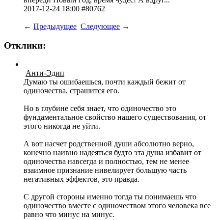
2017-12-24 18:00 #80762
←
Предыдущее
Следующее
→
Отклики:
Анти-Эдип
Думаю ты ошибаешься, почти каждый бежит от
одиночества, страшится его.
Но в глубине себя знает, что одиночество это
фундаментальное свойство нашего существования, от
этого никогда не уйти.
А вот насчет родственной души абсолютно верно,
конечно наивно надеяться будто эта душа избавит от
одиночества навсегда и полностью, тем не менее
взаимное признание нивелирует большую часть
негативных эффектов, это правда.
С другой стороны именно тогда ты понимаешь что
одиночество вместе с одиночеством этого человека все
равно что минус на минус.