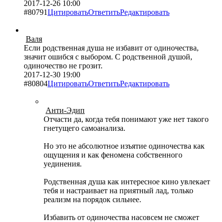
2017-12-26 10:00
#80791
Цитировать
Ответить
Редактировать
Валя
Если родственная душа не избавит от одиночества,
значит ошибся с выбором. С родственной душой,
одиночество не грозит.
2017-12-30 19:00
#80804
Цитировать
Ответить
Редактировать
Анти-Эдип
Отчасти да, когда тебя понимают уже нет такого
гнетущего самоанализа.
Но это не абсолютное изъятие одиночества как
ощущения и как феномена собственного
уединения.
Родственная душа как интересное кино увлекает
тебя и настраивает на приятный лад, только
реализм на порядок сильнее.
Избавить от одиночества насовсем не сможет