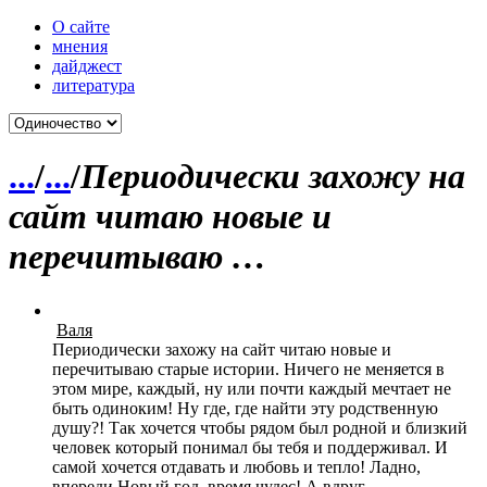
О сайте
мнения
дайджест
литература
...
/
...
/
Периодически захожу на
сайт читаю новые и
перечитываю …
Валя
Периодически захожу на сайт читаю новые и
перечитываю старые истории. Ничего не меняется в
этом мире, каждый, ну или почти каждый мечтает не
быть одиноким! Ну где, где найти эту родственную
душу?! Так хочется чтобы рядом был родной и близкий
человек который понимал бы тебя и поддерживал. И
самой хочется отдавать и любовь и тепло! Ладно,
впереди Новый год, время чудес! А вдруг...