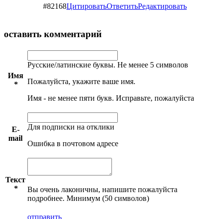
#82168
Цитировать
Ответить
Редактировать
оставить комментарий
Русские/латинские буквы. Не менее 5 символов
Имя
Пожалуйста, укажите ваше имя.
*
Имя - не менее пяти букв. Исправьте, пожалуйста
Для подписки на отклики
E-
mail
Ошибка в почтовом адресе
Текст
*
Вы очень лаконичны, напишите пожалуйста
подробнее. Минимум (50 символов)
отправить