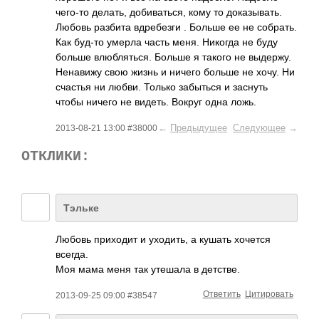
чего-то делать, добиваться, кому то доказывать.
Любовь разбита вдребезги . Больше ее не собрать.
Как буд-то умерла часть меня. Никогда не буду
больше влюбляться. Больше я такого не выдержу.
Ненавижу свою жизнь и ничего больше не хочу. Ни
счастья ни любви. Только забыться и заснуть
чтобы ничего не видеть. Вокруг одна ложь.
←
Предыдущее
Следующее
→
2013-08-21 13:00 #38000
ОТКЛИКИ:
Тэльке
Любовь приходит и уходить, а кушать хочется
всегда.
Моя мама меня так утешала в детстве.
Ответить
Цитировать
2013-09-25 09:00 #38547