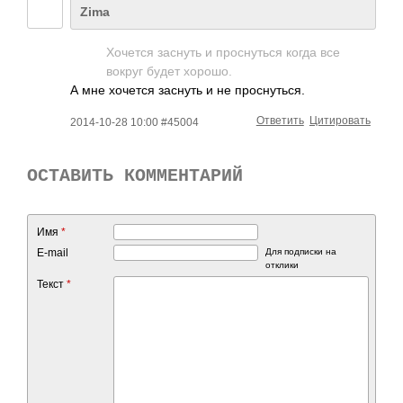
Zima
Хочется заснуть и проснуться когда все
вокруг будет хорошо.
А мне хочется заснуть и не проснуться.
Ответить
Цитировать
2014-10-28 10:00 #45004
ОСТАВИТЬ КОММЕНТАРИЙ
Имя
*
E-mail
Для подписки на
отклики
Текст
*