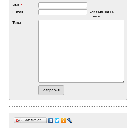
Имя
*
E-mail
Для подписки на
отклики
Текст
*
отправить
Поделиться…