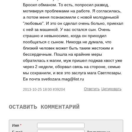
Бросил обманом. То есть, попросил развод,
мотивируя проблемами на работе. Я согласилась,
а потом меня познакомили с новой молоденькой
"любовью". И это он сделал очень больно, приехал
с ней за машиной. У нас остался сын. Очень
страшно и невыносимо, когда он приходил
пообщаться с сыном. Никогда не думала, что
близкий человек может быть таким жестоким и
бессердечным. Пошла на крайние меры
обратилась к магии, муж пришел поджав хвост уже
через 2 недели, оборвал связь на стороне, семью
мы сохранили, и все это заслуга мага Светлозары.
Ее почта svetlozara.mag@l­ist.ru­
Ответить
Цитировать
2013-10-25 18:00 #39204
ОСТАВИТЬ КОММЕНТАРИЙ
Имя
*
Для подписки на