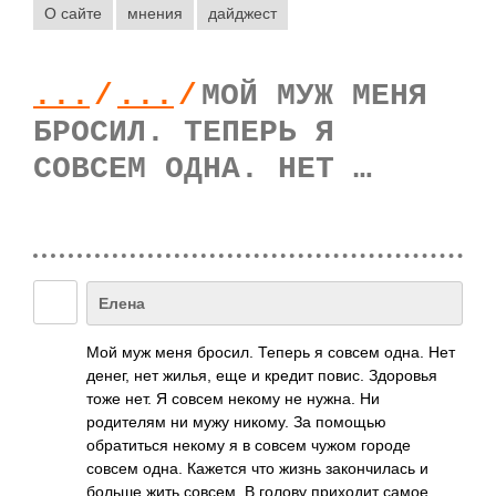
О сайте
мнения
дайджест
...
/
...
/
МОЙ МУЖ МЕНЯ
БРОСИЛ. ТЕПЕРЬ Я
СОВСЕМ ОДНА. НЕТ …
Eлена
Мой муж меня бросил. Теперь я совсем одна. Нет
денег, нет жилья, еще и кредит повис. Здоровья
тоже нет. Я совсем некому не нужна. Ни
родителям ни мужу никому. За помощью
обратиться некому я в совсем чужом городе
совсем одна. Кажется что жизнь закончилась и
больше жить совсем. В голову приходит самое