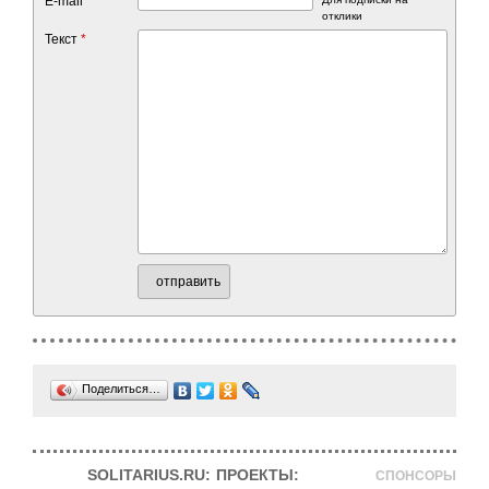
E-mail
отклики
Текст
*
отправить
Поделиться…
SOLITARIUS.RU:
ПРОЕКТЫ:
СПОНСОРЫ