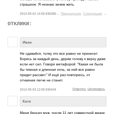
страшное. Я незнаю зачем жить.
←
Предыдущее
Следующее
→
2013-05-01 14:00 #36380
ОТКЛИКИ:
Иван
Не сдавайся, толку это все равно не принесет.
Борись за каждый день, держи голову к верху даже
если нет сил. Говоря метафорой: "Какая не была
бы темная и длинная ночь, за ней все равно
придет рассвет." И ещё раз повторюсь, от
отчаяния легче не станет.
Ответить
Цитировать
2013-05-03 12:00 #36434
Катя
Меня бросил муж, после 11 лет совместной жизни.