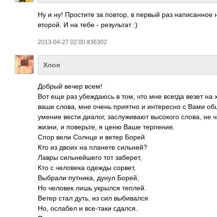
Ну и ну! Простите за повтор, в первый раз написанное 
второй. И на тебе - результат :)
2013-04-27 02:00 #36302
Хлоя
Добрый вечер всем!
Вот еще раз убеждаюсь в том, что мне всегда везет на
ваши слова, мне очень приятно и интересно с Вами общ
умение вести диалог, заслуживают высокого слова, не 
жизни, и поверьте, я ценю Ваше терпение.
Спор вели Солнце и ветер Борей
Кто из двоих на планете сильней?
Лавры сильнейшего тот заберет,
Кто с человека одежды сорвет,
Выбрали путника, дунул Борей,
Но человек лишь укрылся теплей.
Ветер стал дуть, из сил выбивался
Но, ослабел и все-таки сдался.