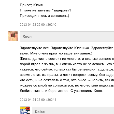
Привет, Юлия
Я тоже не заметил "задержек"!
Присоединяюсь и согласен.:)
2013-04-23 22:00 #36240
Хлоя
Здравствуйте все. Здравствуйте Юленька. Здравствуйте 
вами. Мне очень приятно ваше внимание:)
Жизнь, да жизнь состоит из многого, и столько всякого 
порой играя в жизнь, мы очень часто не замечаем, что э
кажется, что сейчас только как бы репетиция, а дальш
время летит, вы правы, и летит вопреки всему, без зад
что есть, и не сожалеть о том, что было. «Любить, так л
можете со мной не согласиться, но что-то мне подсказыв
Любите жизнь, и берегите ее. С уважением Хлоя.
2013-04-24 13:00 #36244
Dolce