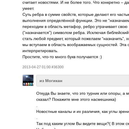
считает новостями. И не более того. Что конкретно – да
умеет.
Суть ребра в сумме свойств, которые делают его часть
выполнения определённой функции. Это не “назначаема
переходим в область метафор, ребро утрачивает свою 
(“назначается”) символом ребра. Исключая библейский
стать любой предмет, который пожелаем “назначить”, х
мы вступаем в область воображаемых сущностей. Эта о
интерпретировать­.
Простите, что-то много букв получается :)
2013-04-27 01:00 #36300
из Могикан
Откуда Вы знаете, что это турник или опоры, а 
сказал? Покажите мне этого насмешника)
.
Новостные каналы и их различия, как углы зрени
.
Так под каким углом Вы видите вещи?( В этом 