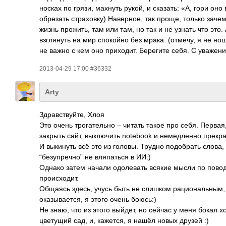
носках по грязи, махнуть рукой, и сказать: «А, гори он
обрезать страховку) Наверное, так проще, только зачем
жизнь прожить, там или там, но так и не узнать что это
взглянуть на мир спокойно без мрака. (отмечу, я не нош
не важно с кем оно приходит. Берегите себя. С уважен
2013-04-29 17:00 #36332
Arty
Здравствуйте, Хлоя
Это очень трогательно – читать такое про себя. Перва
закрыть сайт, выключить notebook и немедленно прекра
И выкинуть всё это из головы. Трудно подобрать слова
“безупречно” не вляпаться в ИИ:)
Однако затем начали одолевать всякие мысли по поводу
происходит.
Общаясь здесь, учусь быть не слишком рациональным, 
оказывается, я этого очень боюсь:)
Не знаю, что из этого выйдет, но сейчас у меня бокал х
цветущий сад, и, кажется, я нашёл новых друзей :)