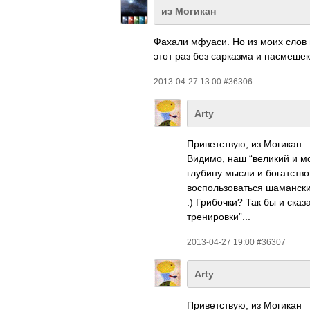
из Могикан
Фахали мфуаси. Но из моих слов 
этот раз без сарказма и насмешек)
2013-04-27 13:00 #36306
Arty
Приветствую, из Могикан
Видимо, наш “великий и мо
глубину мысли и богатств
воспользоваться шаманск
:) Грибочки? Так бы и сказ
тренировки”­...
2013-04-27 19:00 #36307
Arty
Приветствую, из Могикан