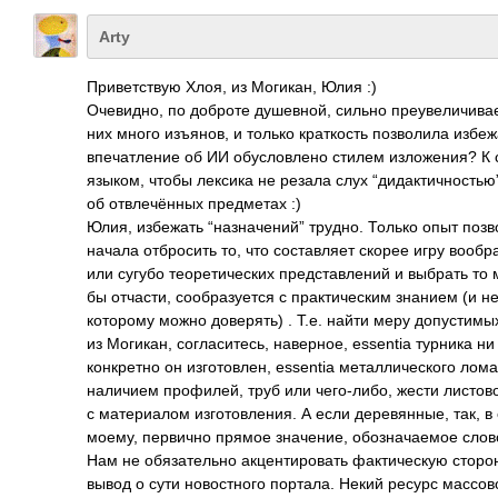
Arty
Приветствую Хлоя, из Могикан, Юлия :)
Очевидно, по доброте душевной, сильно преувеличивает
них много изъянов, и только краткость позволила избе
впечатление об ИИ обусловлено стилем изложения? К 
языком, чтобы лексика не резала слух “дидактичностью
об отвлечённых предметах :)
Юлия, избежать “назначений” трудно. Только опыт позв
начала отбросить то, что составляет скорее игру вообр
или сугубо теоретических представлений и выбрать то
бы отчасти, сообразуется с практическим знанием (и не
которому можно доверять) . Т.е. найти меру допустимы
из Могикан, согласитесь, наверное, essentia турника ни 
конкретно он изготовлен, essentia металлического лом
наличием профилей, труб или чего-либо, жести листовой
с материалом изготовления. А если деревянные, так, в 
моему, первично прямое значение, обозначаемое слово
Нам не обязательно акцентировать фактическую сторо
вывод о сути новостного портала. Некий ресурс масс