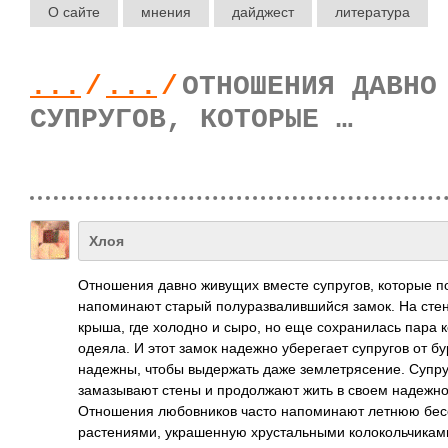
О сайте
мнения
дайджест
литература
...
/
...
/
ОТНОШЕНИЯ ДАВНО
СУПРУГОВ, КОТОРЫЕ …
Хлоя
Отношения давно живущих вместе супругов, которые пот
напоминают старый полуразвалившийс­я замок. На стен
крыша, где холодно и сыро, но еще сохранилась пара ко
одеяла. И этот замок надежно уберегает супругов от бу
надежны, чтобы выдержать даже землетрясение. Супру
замазывают стены и продолжают жить в своем надежн
Отношения любовников часто напоминают летнюю бесе
растениями, украшенную хрустальными колокольчиками