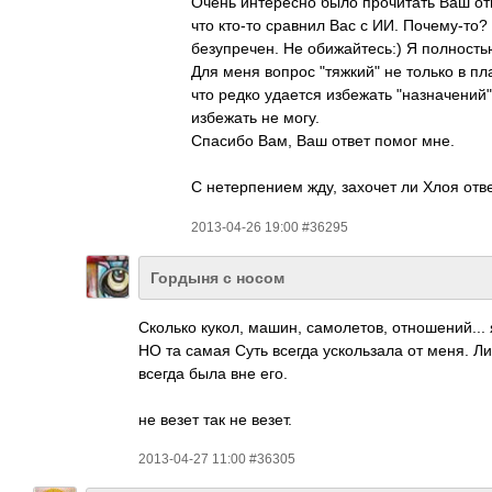
Очень интересно было прочитать Ваш отв
что кто-то сравнил Вас с ИИ. Почему-то?
безупречен. Не обижайтесь:) Я полность
Для меня вопрос "тяжкий" не только в пл
что редко удается избежать "назначений"
избежать не могу.
Спасибо Вам, Ваш ответ помог мне.
С нетерпением жду, захочет ли Хлоя отве
2013-04-26 19:00 #36295
Гордыня с носом
Сколько кукол, машин, самолетов, отношений... 
НО та самая Суть всегда ускользала от меня. Л
всегда была вне его.
не везет так не везет.
2013-04-27 11:00 #36305