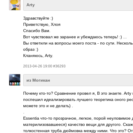
Arty
Здравствуйте :)
Приветствую, Хлоя
Спасибо Вам.
Вот чувствовал же заранее и убеждаюсь теперь! :) ...
Вы ответили на вопросы моего поста - по сути. Неско
образ :)
Кланяюсь, Arty.
2013-04-26 19:00 #36293
из Могикан
Почему кто-то? Сравнение провел я, В это знаете. Arty 
поспешил идеализировать лучшего теоретика оного рес
можете это и не делать) .
.
Essentia что-то прозрачное, легкое, порой неуловимое
материлизовавшее­ся) качество вещи для другого. Скаж
толкостенная труба дюймовка между ними. Что это? От