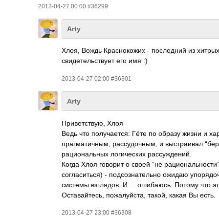
2013-04-27 00:00 #36299
Arty
Хлоя, Вождь Краснокожих - последний из хитры
свидетельствует его имя :)
2013-04-27 02:00 #36301
Arty
Приветствую, Хлоя
Ведь что получается: Гёте по образу жизни и х
прагматичным, рассудочным, и выстраивал “бер
рациональ­ных логических рассуждений.
Когда Хлоя говорит о своей “не рациональности”,
согласиться) - подсознательно ожидаю упорядо
системы взглядов. И ... ошибаюсь. Потому что э
Оставайтесь, пожалуйста, такой, какая Вы есть.
2013-04-27 23:00 #36308