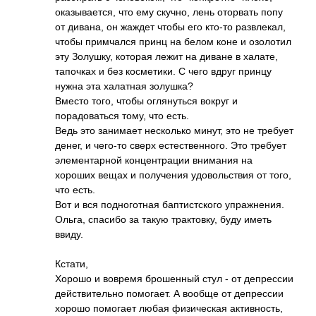
оказывается, что ему скучно, лень оторвать попу
от дивана, он жаждет чтобы его кто-то развлекал,
чтобы примчался принц на белом коне и озолотил
эту Золушку, которая лежит на диване в халате,
тапочках и без косметики. С чего вдруг принцу
нужна эта халатная золушка?
Вместо того, чтобы оглянуться вокруг и
порадоваться тому, что есть.
Ведь это занимает несколько минут, это не требует
денег, и чего-то сверх естественного. Это требует
элементарной концентрации внимания на
хороших вещах и получения удовольствия от того,
что есть.
Вот и вся подноготная баптистского упражнения.
Ольга, спасибо за такую трактовку, буду иметь
ввиду.
Кстати,
Хорошо и вовремя брошенный стул - от депрессии
действительно помогает. А вообще от депрессии
хорошо помогает любая физическая активность,