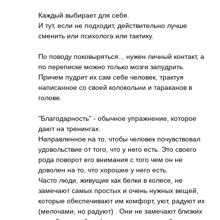
Каждый выбирает для себя.
И тут, если не подходит, действительно лучше
сменить или психолога или тактику.
По поводу поковыряться... нужен личный контакт, а
по переписке можно только мозги запудрить.
Причем пудрит их сам себе человек, трактуя
написанное со своей колокольни и тараканов в
голове.
"Благодарность" - обычное упражнение, которое
дают на тренингах.
Направленное на то, чтобы человек почувствовал
удовольствие от того, что у него есть. Это своего
рода поворот его внимания с того чем он не
доволен на то, что хорошее у него есть.
Часто люди, живущие как белки в колесе, не
замечают самых простых и очень нужных вещей,
которые обеспечивают им комфорт, уют, радуют их
(мелочами, но радуют) . Они не замечают близких