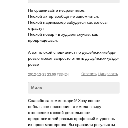
Не сравнивайте несравнимое.
Плохой актер вообще не запомнится.
Плохой парикмахер забудется как волосы
отрастут.
Плохой повар - в худшем случае, как
продрищешься.
А вот плохой специалист по душе/психике/здо­
ровью может запросто отнять душу/психику/здо­
ровье
Ответить
Цитировать
2012-12-21 23:00 #33424
Мила
Спасибо за комментарий! Хочу внести
небольшое пояснение: я имела в виду
отношение к своей деятельности
представителей разных профессий и уровень
их проф.мастерства. Вы сравнили результаты