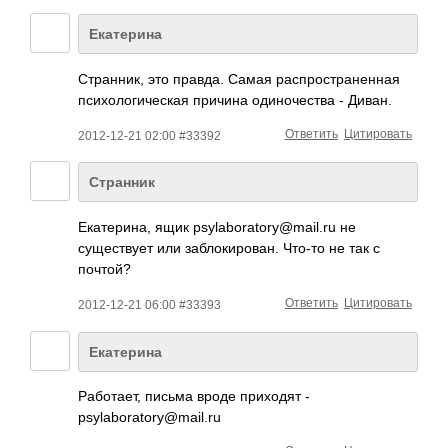
Екатерина
Странник, это правда. Самая распространенная
психологическая причина одиночества - Диван.
Ответить
Цитировать
2012-12-21 02:00 #33392
Странник
Екатерина, ящик psylaboratory@ma­­il.ru­ не
существует или заблокирован. Что-то не так с
почтой?
Ответить
Цитировать
2012-12-21 06:00 #33393
Екатерина
Работает, письма вроде приходят -
psylaboratory@ma­il.ru