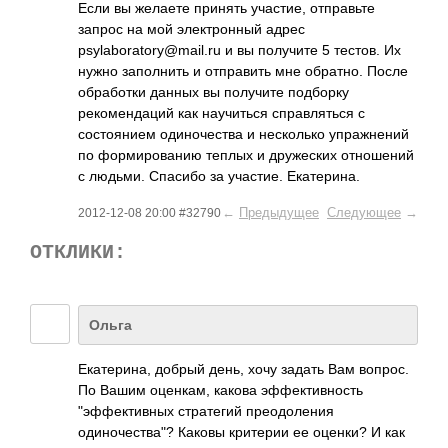
Если вы желаете принять участие, отправьте
запрос на мой электронный адрес
psylaboratory@ma­il.ru и вы получите 5 тестов. Их
нужно заполнить и отправить мне обратно. После
обработки данных вы получите подборку
рекомендаций как научиться справляться с
состоянием одиночества и несколько упражнений
по формированию теплых и дружеских отношений
с людьми. Спасибо за участие. Екатерина.
←
Предыдущее
Следующее
→
2012-12-08 20:00 #32790
ОТКЛИКИ:
Ольга
Екатерина, добрый день, хочу задать Вам вопрос.
По Вашим оценкам, какова эффективность
"эффективных стратегий преодоления
одиночества"? Каковы критерии ее оценки? И как