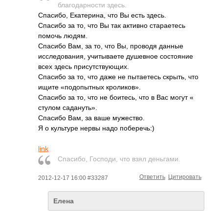
благодарности здесь.
Спасибо, Екатерина, что Вы есть здесь.
Спасибо за то, что Вы так активно стараетесь
помочь людям.
Спасибо Вам, за то, что Вы, проводя данные
исследования, учитываете душевное состояние
всех здесь присутствующих.
Спасибо за то, что даже не пытаетесь скрыть, что
ищите «подопытных кроликов».
Спасибо за то, что не боитесь, что в Вас могут «
стулом садануть».
Спасибо Вам, за ваше мужество.
Я о культуре нервы надо поберечь:)
link
Спасибо, Господи, что взял деньгами.
Ответить
Цитировать
2012-12-17 16:00 #33287
Елена