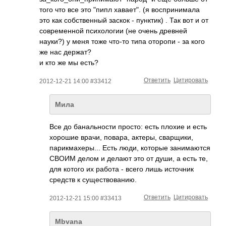
того что все это "пипл хавает". (я воспринимала
это как собственный заскок - пунктик) . Так вот и от
современной психологии (не очень древней
науки?) у меня тоже что-то типа оторопи - за кого
же нас держат?
и кто же мы есть?
Ответить
Цитировать
2012-12-21 14:00 #33412
Мила
Все до банальности просто: есть плохие и есть
хорошие врачи, повара, актеры, сварщики,
парикмахеры... Есть люди, которые занимаются
СВОИМ делом и делают это от души, а есть те,
для котого их работа - всего лишь источник
средств к существованию.
Ответить
Цитировать
2012-12-21 15:00 #33413
Mbvana