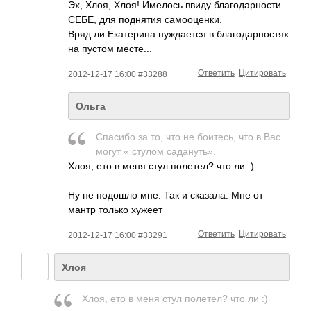
Эх, Хлоя, Хлоя! Имелось ввиду благодарности
СЕБЕ, для поднятия самооценки.
Вряд ли Екатерина нуждается в благодарностях
на пустом месте...
Ответить
Цитировать
2012-12-17 16:00 #33288
Ольга
Спасибо за то, что не боитесь, что в Вас
могут « стулом садануть».
Хлоя, ето в меня стул полетел? что ли :)
Ну не подошло мне. Так и сказала. Мне от
мантр только хужеет
Ответить
Цитировать
2012-12-17 16:00 #33291
Хлоя
Хлоя, ето в меня стул полетел? что ли :)