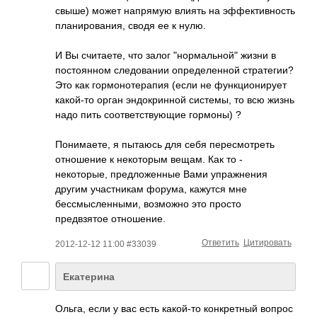
свыше) может напрямую влиять на эффективность
планирования, сводя ее к нулю.
И Вы считаете, что залог "нормальной" жизни в
постоянном следовании определенной стратегии?
Это как гормонотерапия (если не функционирует
какой-то орган эндокринной системы, то всю жизнь
надо пить соответствующие гормоны) ?
Понимаете, я пытаюсь для себя пересмотреть
отношение к некоторым вещам. Как то -
некоторые, предложенные Вами упражнения
другим участникам форума, кажутся мне
бессмысленными, возможно это просто
предвзятое отношение.
Ответить
Цитировать
2012-12-12 11:00 #33039
Екатерина
Ольга, если у вас есть какой-то конкретный вопрос