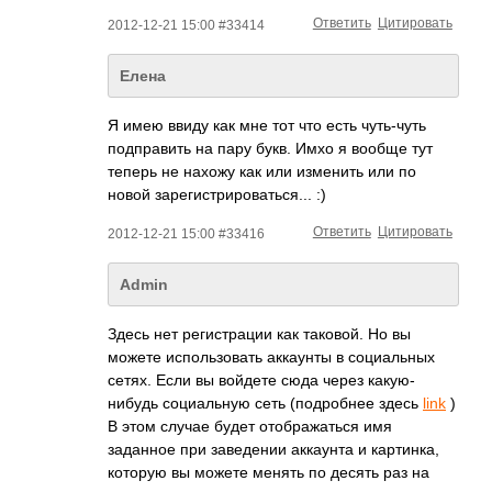
Ответить
Цитировать
2012-12-21 15:00 #33414
Елена
Я имею ввиду как мне тот что есть чуть-чуть
подправить на пару букв. Имхо я вообще тут
теперь не нахожу как или изменить или по
новой зарегистрировать­ся... :)
Ответить
Цитировать
2012-12-21 15:00 #33416
Admin
Здесь нет регистрации как таковой. Но вы
можете использовать аккаунты в социальных
сетях. Если вы войдете сюда через какую-
нибудь социальную сеть (подробнее здесь
link
)
В этом случае будет отображаться имя
заданное при заведении аккаунта и картинка,
которую вы можете менять по десять раз на