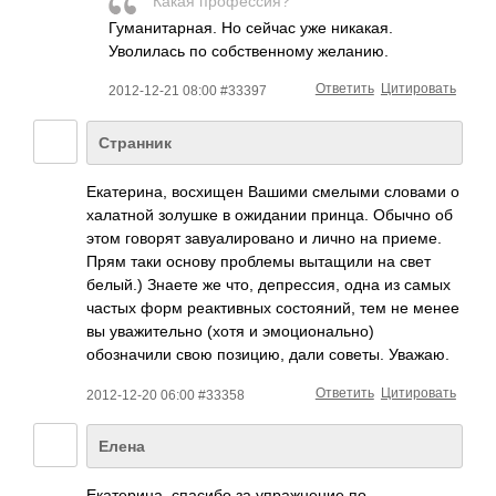
Какая профессия?
Гуманитарная. Но сейчас уже никакая.
Уволилась по собственному желанию.
Ответить
Цитировать
2012-12-21 08:00 #33397
Странник
Екатерина, восхищен Вашими смелыми словами о
халатной золушке в ожидании принца. Обычно об
этом говорят завуалировано и лично на приеме.
Прям таки основу проблемы вытащили на свет
белый.) Знаете же что, депрессия, одна из самых
частых форм реактивных состояний, тем не менее
вы уважительно (хотя и эмоционально)
обозначили свою позицию, дали советы. Уважаю.
Ответить
Цитировать
2012-12-20 06:00 #33358
Елена
Екатерина, спасибо за упражнение по