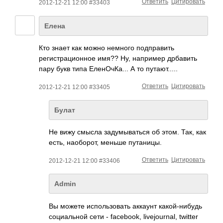
Ответить
Цитировать
2012-12-21 12:00 #33403
Елена
Кто знает как можно немного подправить
регистрационное имя?? Ну, например дрбавить
пару букв типа ЕленОчКа... А то путают.....
Ответить
Цитировать
2012-12-21 12:00 #33405
Булат
Не вижу смысла задумываться об этом. Так, как
есть, наоборот, меньше путаницы.
Ответить
Цитировать
2012-12-21 12:00 #33406
Admin
Вы можете использовать аккаунт какой-нибудь
социальной сети - facebook, livejournal, twitter