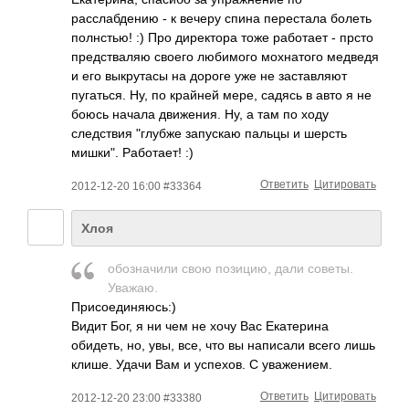
расслабдению - к вечеру спина перестала болеть
полнстью! :) Про директора тоже работает - прсто
предстваляю своего любимого мохнатого медведя
и его выкрутасы на дороге уже не заставляют
пугаться. Ну, по крайней мере, садясь в авто я не
боюсь начала движения. Ну, а там по ходу
следствия "глубже запускаю пальцы и шерсть
мишки". Работает! :)
Ответить
Цитировать
2012-12-20 16:00 #33364
Хлоя
обозначили свою позицию, дали советы.
Уважаю.
Присоединяюсь:)
Видит Бог, я ни чем не хочу Вас Екатерина
обидеть, но, увы, все, что вы написали всего лишь
клише. Удачи Вам и успехов. С уважением.
Ответить
Цитировать
2012-12-20 23:00 #33380