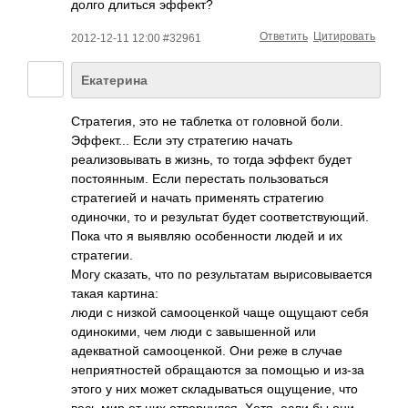
долго длиться эффект?
Ответить
Цитировать
2012-12-11 12:00 #32961
Екатерина
Стратегия, это не таблетка от головной боли.
Эффект... Если эту стратегию начать
реализовывать в жизнь, то тогда эффект будет
постоянным. Если перестать пользоваться
стратегией и начать применять стратегию
одиночки, то и результат будет соответствующий.
Пока что я выявляю особенности людей и их
стратегии.
Могу сказать, что по результатам вырисовывается
такая картина:
люди с низкой самооценкой чаще ощущают себя
одинокими, чем люди с завышенной или
адекватной самооценкой. Они реже в случае
неприятностей обращаются за помощью и из-за
этого у них может складываться ощущение, что
весь мир от них отвернулся. Хотя, если бы они