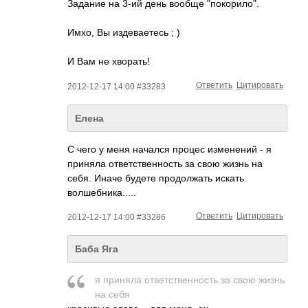
Задание на 3-ий день вообще "покорило".
Имхо, Вы издеваетесь ; )
И Вам не хворать!
Ответить
Цитировать
2012-12-17 14:00 #33283
Елена
С чего у меня начался процес изменений - я
приняла ответственность за свою жизнь на
себя. Иначе будете продолжать искать
волшебника.....
Ответить
Цитировать
2012-12-17 14:00 #33286
Баба Яга
я приняла ответственность за свою жизнь
на себя