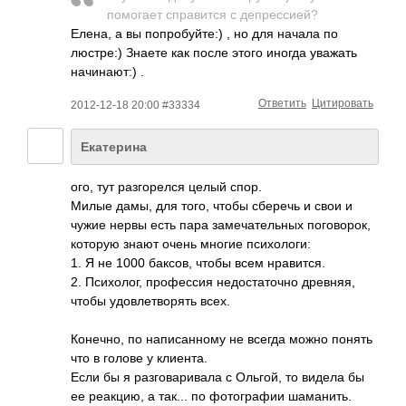
помогает справится с депрессией?
Елена, а вы попробуйте:) , но для начала по
люстре:) Знаете как после этого иногда уважать
начинают:) .
Ответить
Цитировать
2012-12-18 20:00 #33334
Екатерина
ого, тут разгорелся целый спор.
Милые дамы, для того, чтобы сберечь и свои и
чужие нервы есть пара замечательных поговорок,
которую знают очень многие психологи:
1. Я не 1000 баксов, чтобы всем нравится.
2. Психолог, профессия недостаточно древняя,
чтобы удовлетворять всех.
Конечно, по написанному не всегда можно понять
что в голове у клиента.
Если бы я разговаривала с Ольгой, то видела бы
ее реакцию, а так... по фотографии шаманить.