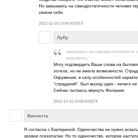
Но замыкаясь на самодостаточност­и человек те
смаом себе.
2012-12-10 13:00 #32873
ЛуЛу
замыкаясь на самодостаточност­­и 
замыкаясь
Могу подтвердить Ваши слова на бытовом
хотела, но не имела возможности. Страд
Окружение, в силу особенностей характе
"страданий". Был выход один - ничего не
Сейчас пытаюсь вернуть Желания.
2012-12-10 14:00 #32874
Виолетта
Я согласна с Екатериной. Одиночества не нужно искать 
уровне психопатии. Но то одиночество, которое наступа