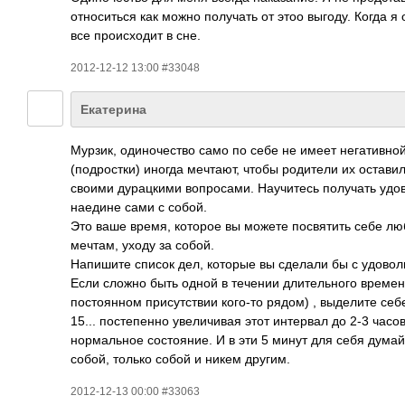
относиться как можно получать от этоо выгоду. Когда я
все происходит в сне.
2012-12-12 13:00 #33048
Екатерина
Мурзик, одиночество само по себе не имеет негативной
(подростки) иногда мечтают, чтобы родители их оставил
своими дурацкими вопросами. Научитесь получать удово
наедине сами с собой.
Это ваше время, которое вы можете посвятить себе л
мечтам, уходу за собой.
Напишите список дел, которые вы сделали бы с удоволь
Если сложно быть одной в течении длительного времен
постоянном присутствии кого-то рядом) , выделите себе
15... постепенно увеличивая этот интервал до 2-3 часов.
нормальное состояние. И в эти 5 минут для себя дума
собой, только собой и никем другим.
2012-12-13 00:00 #33063