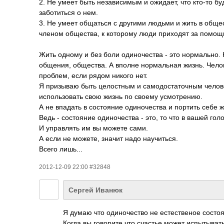
2. Не умеет быть независимым и ожидает, что кто-то бу
заботиться о нем.
3. Не умеет общаться с другими людьми и жить в обще
членом общества, к которому люди приходят за помощ
Жить одному и без боли одиночества - это нормально. 
общения, общества. А вполне нормальная жизнь. Челов
проблем, если рядом никого нет.
Я призываю быть целостным и самодостаточным челове
использовать свою жизнь по своему усмотрению.
А не впадать в состояние одиночества и портить себе ж
Ведь - состояние одиночества - это, то что в вашей голо
И управлять им вы можете сами.
А если не можете, значит надо научиться.
Всего лишь...
2012-12-09 22:00 #32848
Сергей Иванюк
Я думаю что одиночество не естественое состоя
Когда вы говорите что счастье может испытыват