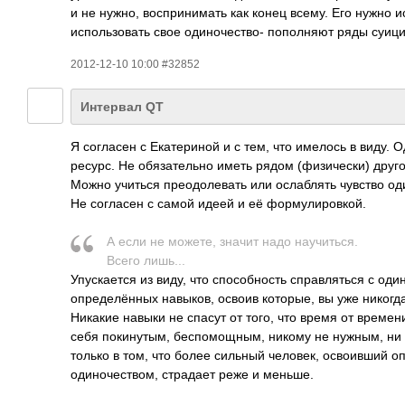
и не нужно, воспринимать как конец всему. Его нужно и
использовать свое одиночество- пополняют ряды суици
2012-12-10 10:00 #32852
Интервал QT
Я согласен с Екатериной и с тем, что имелось в виду. 
ресурс. Не обязательно иметь рядом (физически) друго
Можно учиться преодолевать или ослаблять чувство од
Не согласен с самой идеей и её формулировкой.
А если не можете, значит надо научиться.
Всего лишь...
Упускается из виду, что способность справляться с оди
определённых навыков, освоив которые, вы уже никогда
Никакие навыки не спасут от того, что время от времен
себя покинутым, беспомощным, никому не нужным, ни 
только в том, что более сильный человек, освоивший 
одиночеством, страдает реже и меньше.