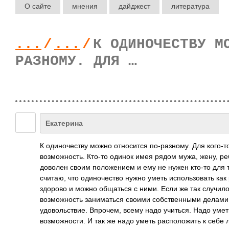
О сайте
мнения
дайджест
литература
...
/
...
/
К ОДИНОЧЕСТВУ М
РАЗНОМУ. ДЛЯ …
Екатерина
К одиночеству можно относится по-разному. Для кого-то
возможность. Кто-то одинок имея рядом мужа, жену, реб
доволен своим положением и ему не нужен кто-то для т
считаю, что одиночество нужно уметь использовать как 
здорово и можно общаться с ними. Если же так случилос
возможность заниматься своими собственными делами, 
удовольствие. Впрочем, всему надо учиться. Надо уметь
возможности. И так же надо уметь расположить к себе 