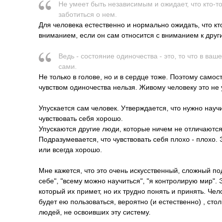
Не умеет быть независимым и ожидает, что кто-то
заботиться о нем.
Для человека естественно и нормально ожидать, что кто
вниманием, если он сам относится с вниманием к друг
Ведь - состояние одиночества - это, то что в ва
сами.
Не только в голове, но и в сердце тоже. Поэтому самос
чувством одиночества нельзя. Живому человеку это не 
Упускается сам человек. Утверждается, что нужно научи
чувствовать себя хорошо.
Упускаются другие люди, которые ничем не отличаются
Подразумевается, что чувствовать себя плохо - плохо. Э
или всегда хорошо.
Мне кажется, что это очень искусственный, сложный п
себе", "всему можно научиться", "я контролирую мир". 
который их примет, но их трудно понять и принять. Чел
будет ею пользоваться, вероятно (и естественно) , сто
людей, не освоивших эту систему.