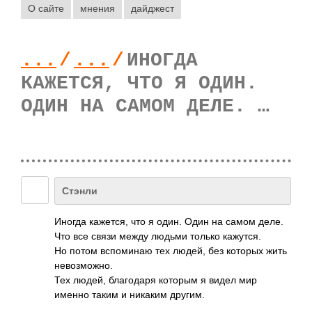
О сайте
мнения
дайджест
...
/
...
/
ИНОГДА
КАЖЕТСЯ, ЧТО Я ОДИН.
ОДИН НА САМОМ ДЕЛЕ. …
Стэнли
Иногда кажется, что я один. Один на самом деле.
Что все связи между людьми только кажутся.
Но потом вспоминаю тех людей, без которых жить
невозможно.
Тех людей, благодаря которым я видел мир
именно таким и никаким другим.