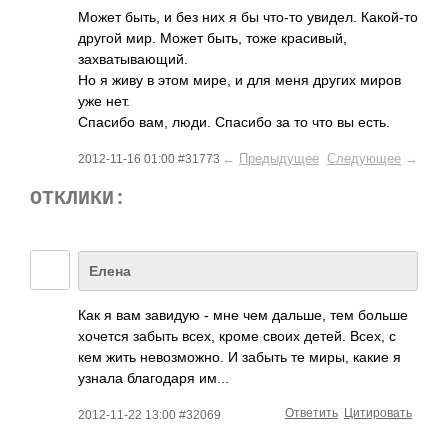
Может быть, и без них я бы что-то увидел. Какой-то
другой мир. Может быть, тоже красивый,
захватывающий.
Но я живу в этом мире, и для меня других миров
уже нет.
Спасибо вам, люди. Спасибо за то что вы есть.
←
Предыдущее
Следующее
→
2012-11-16 01:00 #31773
ОТКЛИКИ:
Елена
Как я вам завидую - мне чем дальше, тем больше
хочется забыть всех, кроме своих детей. Всех, с
кем жить невозможно. И забыть те миры, какие я
узнала благодаря им...
Ответить
Цитировать
2012-11-22 13:00 #32069