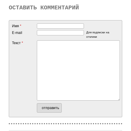
ОСТАВИТЬ КОММЕНТАРИЙ
Имя
*
E-mail
Для подписки на
отклики
Текст
*
отправить