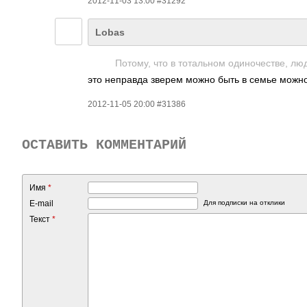
2012-11-03 13:00 #31292
Lobas
Потому, что в тота­­льном один­­оче­с­тве, л
это непр­авда зверем можно быть в семье можно 
2012-11-05 20:00 #31386
ОСТАВИТЬ КОММЕНТАРИЙ
Имя
*
E-mail
Для подписки на отклики
Текст
*