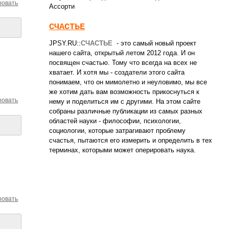
ровать
Ассорти
СЧАСТЬЕ
JPSY.RU::
СЧАСТЬЕ
- это самый новый проект
нашего сайта, открытый летом 2012 года. И он
посвящен счастью. Тому что всегда на всех не
хватает. И хотя мы - создатели этого сайта
понимаем, что он мимолетно и неуловимо, мы все
же хотим дать вам возможность прикоснуться к
ровать
нему и поделиться им с другими. На этом сайте
собраны различные публикации из самых разных
областей науки - философии, психологии,
социологии, которые затрагивают проблему
счастья, пытаются его измерить и определить в тех
терминах, которыми может оперировать наука.
ровать