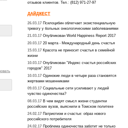
отзывов клиентов. Тел.: (812) 971-27-97
ДАЙДЖЕСТ
26.03.17
Псилоцибин облегчает экзистенциальную
тревогу у больных онкологическими заболеваниями
21.03.17
Опубликован World Happiness Report 2017
20.03.17
20 марта - Международный день счастья
15.03.17
Красота не приносит счастья в семейной
жизни
10.03.17
Опубликован "Индекс счастья российских
городов" 2017
ровать
10.03.17
Одинокие люди в четыре раза становятся
жертвами мошенниками
09.03.17
Социальные сети усиливают у людей
чувство одиночества?
08.03.17
В чем видят смысл жизни студентки
российских вузов, выяснили в Томском политехе
24.02.17
Патриотизм и счастье: образ нового
российского потребителя
24.02.17
Проблема одиночества заботит не только