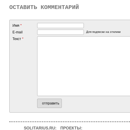
ОСТАВИТЬ КОММЕНТАРИЙ
Имя
*
E-mail
Для подписки на отклики
Текст
*
отправить
SOLITARIUS.RU:
ПРОЕКТЫ: