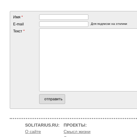
Имя
*
E-mail
Для подписки на отклики
Текст
*
отправить
SOLITARIUS.RU:
ПРОЕКТЫ:
О сайте
Смысл жизни