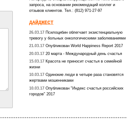
запроса, на основании рекомендаций коллег и
отзывов клиентов. Тел.: (812) 971-27-97
ДАЙДЖЕСТ
26.03.17
Псилоцибин облегчает экзистенциальную
тревогу у больных онкологическими заболеваниями
21.03.17
Опубликован World Happiness Report 2017
20.03.17
20 марта - Международный день счастья
15.03.17
Красота не приносит счастья в семейной
жизни
10.03.17
Одинокие люди в четыре раза становятся
жертвами мошенниками
10.03.17
Опубликован "Индекс счастья российских
городов" 2017