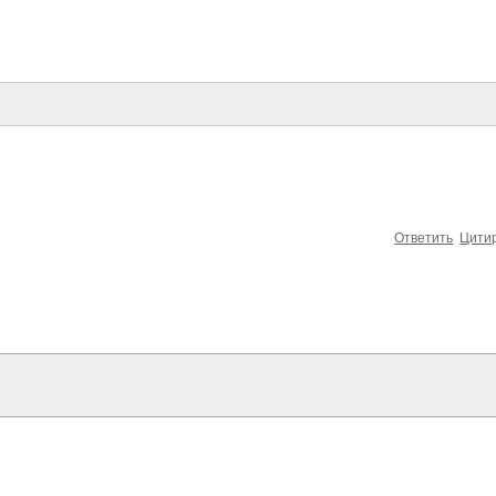
Ответить
Цити