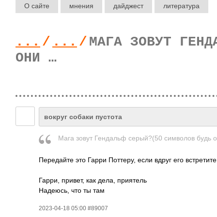
О сайте
мнения
дайджест
литература
...
/
...
/
МАГА ЗОВУТ ГЕНД
ОНИ …
вокруг собаки пустота
Мага зовут Гендальф серый?(50 символов будь о
Передайте это Гарри Поттеру, если вдруг его встретите
Гарри, привет, как дела, приятель
Надеюсь, что ты там
2023-04-18 05:00 #89007