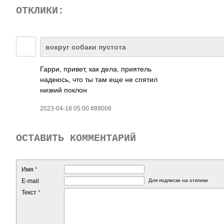
ОТКЛИКИ:
вокруг собаки пустота
Гарри, привет, как дела, приятель
надеюсь, что ты там еще не спятил
низкий поклон
2023-04-18 05:00 #89008
ОСТАВИТЬ КОММЕНТАРИЙ
Имя
*
E-mail
Для подписки на отклики
Текст
*