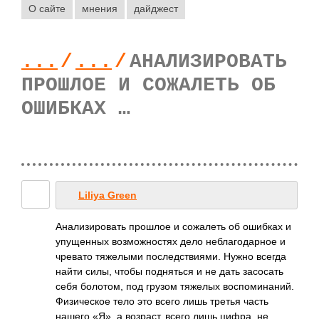
О сайте
мнения
дайджест
...
/
...
/
АНАЛИЗИРОВАТЬ
ПРОШЛОЕ И СОЖАЛЕТЬ ОБ
ОШИБКАХ …
Liliya Green
Анализировать прошлое и сожалеть об ошибках и
упущенных возможностях дело неблагодарное и
чревато тяжелыми последствиями. Нужно всегда
найти силы, чтобы подняться и не дать засосать
себя болотом, под грузом тяжелых воспоминаний.
Физическое тело это всего лишь третья часть
нашего «Я», а возраст, всего лишь цифра, не