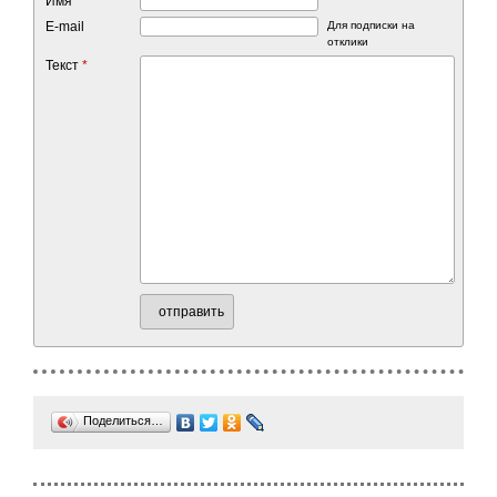
Имя
*
E-mail
Для подписки на
отклики
Текст
*
отправить
Поделиться…