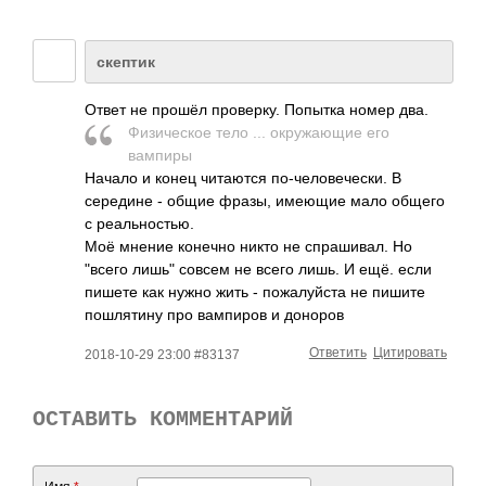
скептик
Ответ не прошёл проверку. Попытка номер два.
Физическое тело ... окружающие его
вампиры
Начало и конец читаются по-человечески. В
середине - общие фразы, имеющие мало общего
с реальностью.
Моё мнение конечно никто не спрашивал. Но
"всего лишь" совсем не всего лишь. И ещё. если
пишете как нужно жить - пожалуйста не пишите
пошлятину про вампиров и доноров
Ответить
Цитировать
2018-10-29 23:00 #83137
ОСТАВИТЬ КОММЕНТАРИЙ