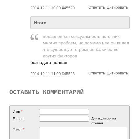
Ответить
Цитировать
2014-12-11 10:00 #45520
Итого
подавленная сексуальность источник
многих проблем, но помимо нее он видел
что существует огромное количество
других факторов
безнадега полная
Ответить
Цитировать
2014-12-11 11:00 #45523
ОСТАВИТЬ КОММЕНТАРИЙ
Имя
*
E-mail
Для подписки на
отклики
Текст
*