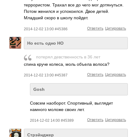
террористом­. Трахал все до чего мог дотянуться.
Потом женился и успокоился. Двое детей.
Младший скоро в школу пойдет.
Ответить
Цитировать
2014-12-02 13:00 #45386
Но есть одно НО
потерял девственность в 36 лет
спина круче колеса, моль объела волоса?
Ответить
Цитировать
2014-12-02 13:00 #45387
Gosh
Совсем наоборот. Спортивный, выглядит
намного моложе своих лет.
Ответить
Цитировать
2014-12-02 14:00 #45389
Стрэйнджер