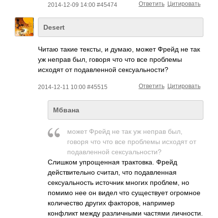
Ответить
Цитировать
2014-12-09 14:00 #45474
Desert
Читаю такие тексты, и думаю, может Фрейд не так
уж неправ был, говоря что что все проблемы
исходят от подавленной сексуальности?
Ответить
Цитировать
2014-12-11 10:00 #45515
Мбвана
может Фрейд не так уж неправ был,
говоря что что все проблемы исходят от
подавленной сексуальности?
Слишком упрощенная трактовка. Фрейд
действительно считал, что подавленная
сексуальность источник многих проблем, но
помимо нее он видел что существует огромное
количество других факторов, например
конфликт между различными частями личности.