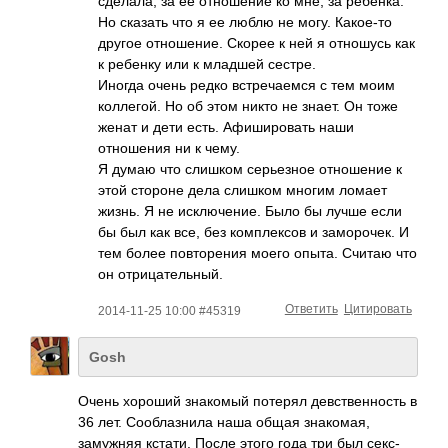
сделала, за ее отношение ко мне, за ребенка.
Но сказать что я ее люблю не могу. Какое-то
другое отношение. Скорее к ней я отношусь как
к ребенку или к младшей сестре.
Иногда очень редко встречаемся с тем моим
коллегой. Но об этом никто не знает. Он тоже
женат и дети есть. Афишировать наши
отношения ни к чему.
Я думаю что слишком серьезное отношение к
этой стороне дела слишком многим ломает
жизнь. Я не исключение. Было бы лучше если
бы был как все, без комплексов и заморочек. И
тем более повторения моего опыта. Считаю что
он отрицательный.
Ответить
Цитировать
2014-11-25 10:00 #45319
Gosh
Очень хороший знакомый потерял девственность в
36 лет. Сооблазнила наша общая знакомая,
замужняя кстати. После этого года три был секс-