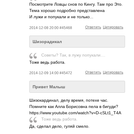
Посмотрите Ловцы снов по Кингу. Там про Это.
Тема хорошо подробно представлена
И лужи и попукали и не только...
Ответить
Цитировать
2014-12-08 20:00 #45468
Шизорадикал
Советы? Так, в лужу попукали....
Тоже ведь работа.
Ответить
Цитировать
2014-12-09 14:00 #45472
Привет Малыш
Шизокардинал, делу время, потехе час.
Помните как Алла Борисовна пела в бигуди?
https://www.yout­ube.com/watch?v=­D-cSLt1_T4A­
Тоже ведь работа.
Да, сделал дело, гуляй смело.