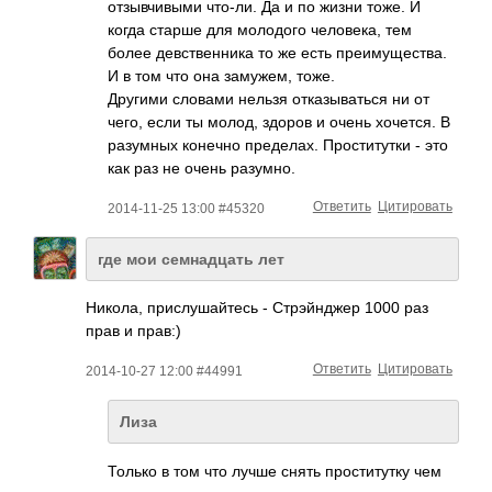
отзывчивыми что-ли. Да и по жизни тоже. И
когда старше для молодого человека, тем
более девственника то же есть преимущества.
И в том что она замужем, тоже.
Другими словами нельзя отказываться ни от
чего, если ты молод, здоров и очень хочется. В
разумных конечно пределах. Проститутки - это
как раз не очень разумно.
Ответить
Цитировать
2014-11-25 13:00 #45320
где мои семнадцать лет
Никола, прислушайтесь - Стрэйнджер 1000 раз
прав и прав:)
Ответить
Цитировать
2014-10-27 12:00 #44991
Лиза
Только в том что лучше снять проститутку чем