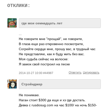
ОТКЛИКИ:
где мои семнадцать лет
...
Не говорите мне "прощай", не говорите,
В глаза еще раз откровенно посмотрите,
Согрейте сердце мне, прошу вас, в трудный час
Не представляю, как я буду жить без вас.
Моя судьба сейчас на волоске:
Я замок свой построил на песке
Ответить
Цитировать
2014-10-27 10:00 #44987
Стрэйнджер
Не понимаю.
Наган стоит $300 да еще и хз где достать.
Девка с rusdosug.com на час $100/ на ночь $150-