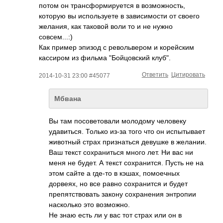
потом он трансформируется в возможность,
которую вы используете в зависимости от своего
желания, как таковой воли то и не нужно
совсем...:)
Как пример эпизод с револьвером и корейским
кассиром из фильма "Бойцовский клуб".
Ответить
Цитировать
2014-10-31 23:00 #45077
Мбвана
Вы там посоветовали молодому человеку
удавиться. Только из-за того что он испытывает
животный страх признаться девушке в желании.
Ваш текст сохраниться много лет. Ни вас ни
меня не будет. А текст сохранится. Пусть не на
этом сайте а где-то в кэшах, помоечных
дорвеях, но все равно сохранится и будет
препятствовать закону сохранения энтропии
насколько это возможно.
Не знаю есть ли у вас тот страх или он в