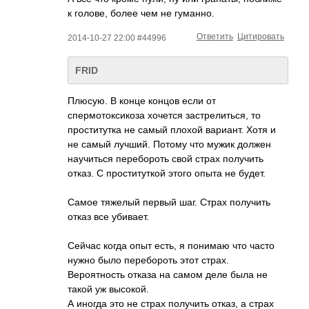
к голове, более чем не гуманно.
Ответить
Цитировать
2014-10-27 22:00 #44996
FRID
Плюсую. В конце концов если от
спермотоксикоза хочется застрелиться, то
проститутка не самый плохой вариант. Хотя и
не самый лучший. Потому что мужик должен
научиться перебороть свой страх получить
отказ. C проституткой этого опыта не будет.
Самое тяжелый первый шаг. Страх получить
отказ все убивает.
Сейчас когда опыт есть, я понимаю что часто
нужно было перебороть этот страх.
Вероятность отказа на самом деле была не
такой уж высокой.
А иногда это не страх получить отказ, а страх