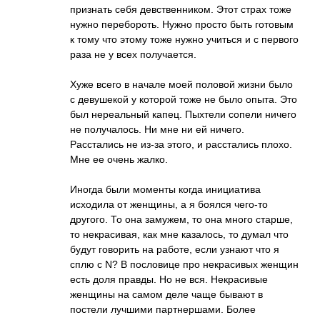
признать себя девственником. Этот страх тоже
нужно перебороть. Нужно просто быть готовым
к тому что этому тоже нужно учиться и с первого
раза не у всех получается.
Хуже всего в начале моей половой жизни было
с девушекой у которой тоже не было опыта. Это
был нереальный капец. Пыхтели сопели ничего
не получалось. Ни мне ни ей ничего.
Расстались не из-за этого, и расстались плохо.
Мне ее очень жалко.
Иногда были моменты когда инициатива
исходила от женщины, а я боялся чего-то
другого. То она замужем, то она много старше,
то некрасивая, как мне казалось, то думал что
будут говорить на работе, если узнают что я
сплю с N? В пословице про некрасивых женщин
есть доля правды. Но не вся. Некрасивые
женщины на самом деле чаще бывают в
постели лучшими партнершами. Более