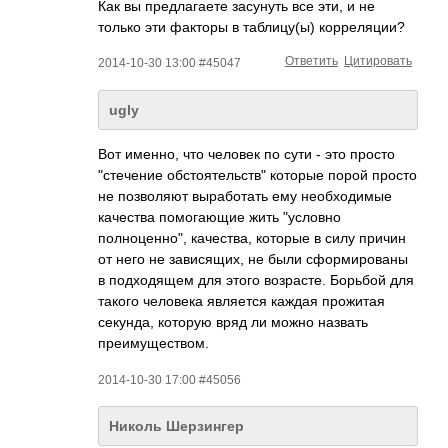
Как вы предлагаете засунуть все эти, и не
только эти факторы в таблицу(ы) корреляции?
Ответить
Цитировать
2014-10-30 13:00 #45047
ugly
Вот именно, что человек по сути - это просто
"стечение обстоятельств" которые порой просто
не позволяют выработать ему необходимые
качества помогающие жить "условно
полноценно", качества, которые в силу причин
от него не зависящих, не были сформированы
в подходящем для этого возрасте. Борьбой для
такого человека является каждая прожитая
секунда, которую вряд ли можно назвать
преимуществом.
2014-10-30 17:00 #45056
Николь Шерзингер