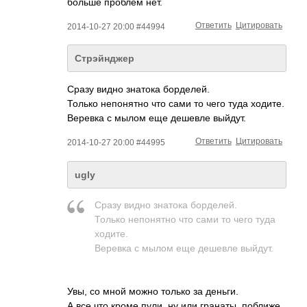
больше проблем нет.
Ответить
Цитировать
2014-10-27 20:00 #44994
Стрэйнджер
Сразу видно знатока борделей.
Только непонятно что сами то чего туда ходите.
Веревка с мылом еще дешевле выйдут.
Ответить
Цитировать
2014-10-27 20:00 #44995
ugly
Сразу видно знатока борделей.
Только непонятно что сами то чего туда
ходите.
Веревка с мылом еще дешевле выйдут.
Увы, со мной можно только за деньги.
А все что кроме пули, ну или гранаты, поближе