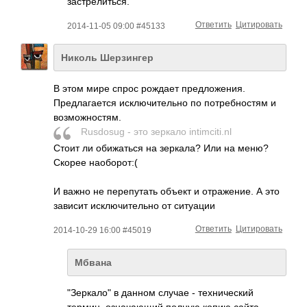
застрелиться.
Ответить
Цитировать
2014-11-05 09:00 #45133
Николь Шерзингер
В этом мире спрос рождает предложения.
Предлагается исключительно по потребностям и
возможностям.
Rusdosug - это зеркало intimciti.nl
Стоит ли обижаться на зеркала? Или на меню?
Скорее наоборот:(
И важно не перепутать объект и отражение. А это
зависит исключительно от ситуации
Ответить
Цитировать
2014-10-29 16:00 #45019
Мбвана
"Зеркало" в данном случае - технический
термин, означающий полную копию сайта.