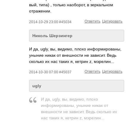
вый, типа) , только наоборот, в зеркальном
отражении.
Ответить
Цитировать
2014-10-29 23:00 #45034
Николь Шерзингер
И да, ugly, вы, видимо, плохо информированы,
уныние никак от внешности не зависит. Ведь
сколько их нас таких я, кетрин z, мэрелин...
Ответить
Цитировать
2014-10-30 07:00 #45037
ugly
И да, ugly, вы, видимо, плохо
информированы, уныние никак от
внешности не зависит. Ведь сколько их
нас таких я, кетрин z, мэрелин...