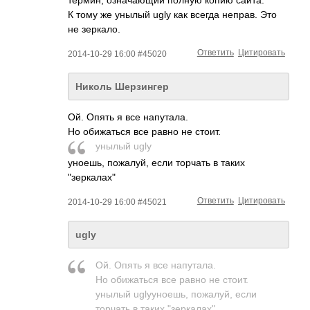
К тому же унылый ugly как всегда неправ. Это
не зеркало.
Ответить
Цитировать
2014-10-29 16:00 #45020
Николь Шерзингер
Ой. Опять я все напутала.
Но обижаться все равно не стоит.
унылый ugly
уноешь, пожалуй, если торчать в таких
"зеркалах"
Ответить
Цитировать
2014-10-29 16:00 #45021
ugly
Ой. Опять я все напутала.
Но обижаться все равно не стоит.
унылый uglyуноешь, пожалуй, если
торчать в таких "зеркалах"