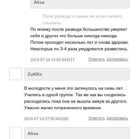
Alisa
Поле развода о семье не хочет ничего
слышать.
По моему после развода большинство уверяет
себя и других что больше никогда-никогда.
Потом проходит несколько лет и снова здорово.
Некоторые по 3-4 раза умудряются развестись.
Ответить
Цитировать
2014-07-18 15:00 #43217
ZuKKо
В молодости у меня это затянулось на семь лет.
Учились в одной группе. Так же как вы сходились-
расход­ились пока она не вышла замуж за другого.
Ужасно жалко потраченного времени.
Ответить
Цитировать
2014-07-14 07:00 #43182
Alisa