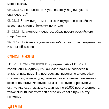
мошенниками
09.03.17
Социальные сети усиливают у людей чувство
одиночества?
08.03.17
В чем видят смысл жизни студентки российских
вузов, выяснили в Томском политехе
24.02.17
Патриотизм и счастье: образ нового российского
потребителя
24.02.17
Проблема одиночества заботит не только медиков, но
и большой бизнес
СМЫСЛ ЖИЗНИ
ZPSY.RU::
СМЫСЛ ЖИЗНИ
- раздел сайта HPSY.RU,
посвященный одному из наиболее важных вопросов в
экзистенциализме. На нем собраны работы по философии,
психологии, литературе, религии так или иначе связанные с
этой проблемой. На сайте вы можете найти опросники и
статистику охватывающую данные по 20.000 респондентов, а
также мнения посетителей сайта об их взглядах на эту
проблему.
ЦИТАТЫ