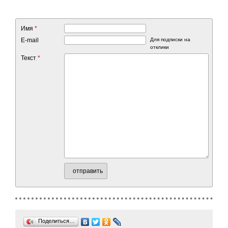
Имя
*
E-mail
Для подписки на
отклики
Текст
*
отправить
Поделиться…