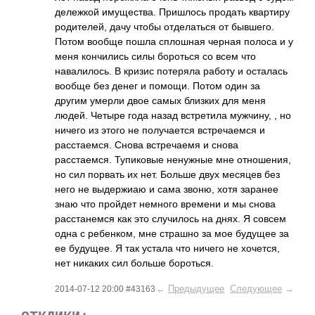
дележкой имущества. Пришлось продать квартиру
родителей, дачу чтобы отделаться от бывшего.
Потом вообще пошла сплошная черная полоса и у
меня кончились силы бороться со всем что
навалилось. В кризис потеряла работу и осталась
вообще без денег и помощи. Потом один за
другим умерли двое самых близких для меня
людей. Четыре года назад встретила мужчину, , но
ничего из этого не получается встречаемся и
расстаемся. Снова встречаемя и снова
расстаемся. Тупиковые ненужные мне отношения,
но сил порвать их нет. Больше двух месяцев без
него не выдержиаю и сама звоню, хотя заранее
знаю что пройдет немного времени и мы снова
расстанемся как это случилось на днях. Я совсем
одна с ребенком, мне страшно за мое будущее за
ее будущее. Я так устала что ничего не хочется,
нет никаких сил больше бороться.
←
Предыдущее
Следующее
→
2014-07-12 20:00 #43163