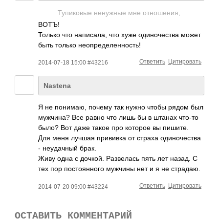
Тупиковые ненужные мне отношения,
ВОТЪ!
Только что написала, что хуже одиночества может
быть только неопределенность­!
Ответить
Цитировать
2014-07-18 15:00 #43216
Nastena
Я не понимаю, почему так нужно чтобы рядом был
мужчина? Все равно что лишь бы в штанах что-то
было? Вот даже такое про которое вы пишите.
Для меня лучшая прививка от страха одиночества
- неудачный брак.
Живу одна с дочкой. Развелась пять лет назад. С
тех пор постоянного мужчины нет и я не страдаю.
Ответить
Цитировать
2014-07-20 09:00 #43224
ОСТАВИТЬ КОММЕНТАРИЙ