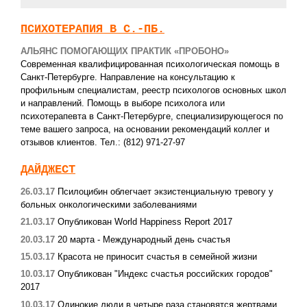
ПСИХОТЕРАПИЯ В С.-ПБ.
АЛЬЯНС ПОМОГАЮЩИХ ПРАКТИК «ПРОБОНО»
Современная квалифицированная психологическая помощь в
Санкт-Петербурге. Направление на консультацию к
профильным специалистам, реестр психологов основных школ
и направлений. Помощь в выборе психолога или
психотерапевта в Санкт-Петербурге, специализирующегося по
теме вашего запроса, на основании рекомендаций коллег и
отзывов клиентов. Тел.: (812) 971-27-97
ДАЙДЖЕСТ
26.03.17
Псилоцибин облегчает экзистенциальную тревогу у
больных онкологическими заболеваниями
21.03.17
Опубликован World Happiness Report 2017
20.03.17
20 марта - Международный день счастья
15.03.17
Красота не приносит счастья в семейной жизни
10.03.17
Опубликован "Индекс счастья российских городов"
2017
10.03.17
Одинокие люди в четыре раза становятся жертвами