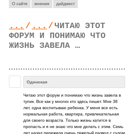
О сайте
мнения
дайджест
...
/
...
/
ЧИТАЮ ЭТОТ
ФОРУМ И ПОНИМАЮ ЧТО
ЖИЗНЬ ЗАВЕЛА …
Одинокая
Читаю этот форум и понимаю что жизнь завела в
тупик. Все как у многих кто здесь пишет. Мне 38
лет, одна воспитываю ребенка. У меня все есть
нормальная работа, квартира, привлекательная
для своего возраста. Только жизнь катится в
пропасть и я не знаю что мне делать с этим. Семь
лет назад пережила очень тяжелый развод с судом