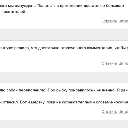
торого мы вынуждены "банить" на протяжении достаточно большого
 посетителей.
Ответить
Цити
о я уже решила, что достаточно отвлеченного комментария, чтобы
Ответить
Цити
ство собой переполнила:) Про рыбку понравилось - жизненно. Я ра
 отвесил. Вот и мерзну, пока не согреют теплыми словами-носочка
Ответить
Цити