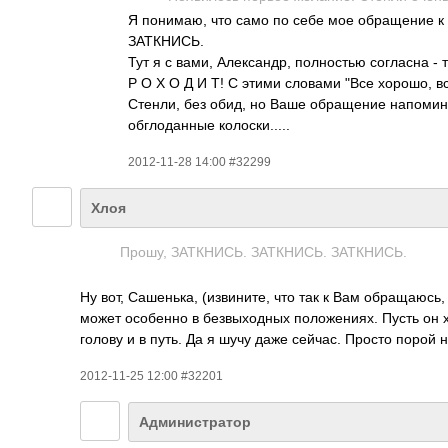
Я понимаю, что само по себе мое обращение к
ЗАТКНИСЬ.
Тут я с вами, Александр, полностью согласна - 
Р О Х О Д И Т! С этими словами "Все хорошо, в
Стенли, без обид, но Ваше обращение напомин
обглоданные колоски.....
2012-11-28 14:00 #32299
Хлоя
Прошу, ЗАТКНИСЬ. ЗАТКНИСЬ. ЗАТКНИСЬ.
Ну вот, Сашенька, (извините, что так к Вам обращаюсь, 
может особенно в безвыходных положениях. Пусть он хм
голову и в путь. Да я шучу даже сейчас. Просто порой 
2012-11-25 12:00 #32201
Администратор