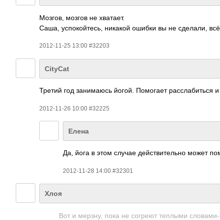
Мозгов, мозгов не хватает.
Саша, успокойтесь, никакой ошибки вы не сделали, вс
2012-11-25 13:00 #32203
CityCat
Третий год занимаюсь йогой. Помогает расслабиться и 
2012-11-26 10:00 #32225
Елена
Да, йога в этом случае действительно может по
2012-11-28 14:00 #32301
Хлоя
Вот и мерзну, пока не согреют теплыми словами-