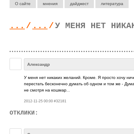
О сайте
мнения
дайджест
литература
...
/
...
/
У МЕНЯ НЕТ НИКА
Александр
У меня нет никаких желаний. Кроме. Я просто хочу ниче
перестать бесконечно думать об одном и том же - Дума
не смотря на кошмар...
2012-11-25 00:00 #32181
ОТКЛИКИ: