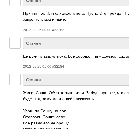
Стэнли
Причин нет. Или слишком много. Пусть. Это пройдёт. Пу
закройте глаза и идите.
2012-11-25 00:00 #32182
Стэнли
Её руки, глаза, улыбка. Всё хорошо. Ты у друзей. Кош
2012-11-25 01:00 #32184
Стэнли
Живи, Саша. Обязательно живи. Забудь про всё, что слу
будет тот, кому можно всё рассказать.
Уронили Сашку на пол
Оторвали Сашке лапу
Всё равно его не брошу
Потому что он хороший