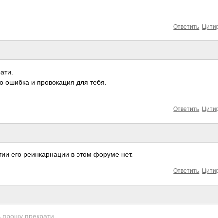
Ответить
Цити
ати.
о ошибка и провокация для тебя.
Ответить
Цити
ии его реинкарнации в этом форуме нет.
Ответить
Цити
 прошу прекрати.