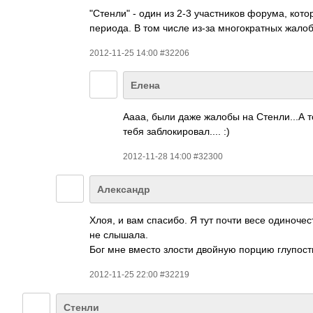
"Стенли" - один из 2-3 участников форума, ко
периода. В том числе из-за многократных жалоб
2012-11-25 14:00 #32206
Елена
Аааа, были даже жалобы на Стенли...А т
тебя заблокировал.... :)
2012-11-28 14:00 #32300
Александр
Хлоя, и вам спасибо. Я тут почти весе одиноче
не слышала.
Бог мне вместо злости двойную порцию глупости
2012-11-25 22:00 #32219
Стенли