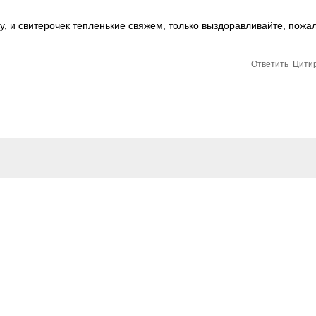
ку, и свитерочек тепленькие свяжем, только выздоравливайте, пожа
Ответить
Цити