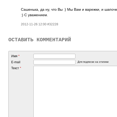
Сашенька, да ну, что Вы :) Мы Вам и варежки, и шапоч
:) С уважением.
2012-11-26 12:00 #32228
ОСТАВИТЬ КОММЕНТАРИЙ
Имя
*
E-mail
Для подписки на отклики
Текст
*