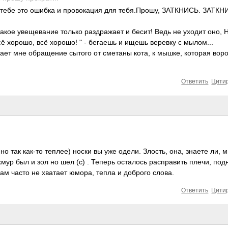
 тебе это ошибка и провокация для тебя.Прошу, ЗАТКНИСЬ. ЗАТКН
такое увещевание только раздражает и бесит! Ведь не уходит оно, 
сё хорошо, всё хорошо! " - бегаешь и ищешь веревку с мылом...
ает мне обращение сытого от сметаны кота, к мышке, которая вор
Ответить
Цити
но так как-то теплее) носки вы уже одели. Злость, она, знаете ли, 
ур был и зол но шел (с) . Теперь осталось расправить плечи, под
нам часто не хватает юмора, тепла и доброго слова.
Ответить
Цити