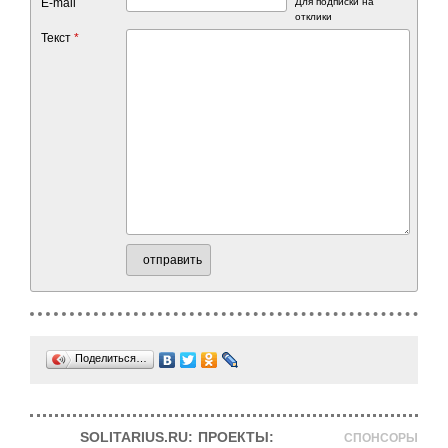
E-mail
Для подписки на
отклики
Текст
*
отправить
Поделиться…
SOLITARIUS.RU:
ПРОЕКТЫ:
СПОНСОРЫ