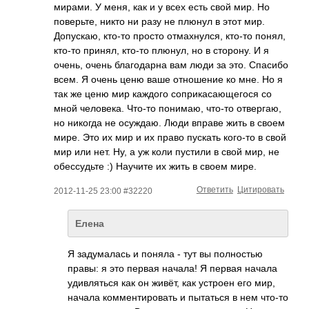
мирами. У меня, как и у всех есть свой мир. Но
поверьте, никто ни разу не плюнул в этот мир.
Допускаю, кто-то просто отмахнулся, кто-то понял,
кто-то принял, кто-то плюнул, но в сторону. И я
очень, очень благодарна вам люди за это. Спасибо
всем. Я очень ценю ваше отношение ко мне. Но я
так же ценю мир каждого соприкасающегося со
мной человека. Что-то понимаю, что-то отвергаю,
но никогда не осуждаю. Люди вправе жить в своем
мире. Это их мир и их право пускать кого-то в свой
мир или нет. Ну, а уж коли пустили в свой мир, не
обессудьте :) Научите их жить в своем мире.
Ответить
Цитировать
2012-11-25 23:00 #32220
Елена
Я задумалась и поняла - тут вы полностью
правы: я это первая начала! Я первая начала
удивляться как он живёт, как устроен его мир,
начала комментировать и пытаться в нем что-то