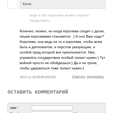
Хлоя
ведь и без королевы можно партию
продолжать....
Конечно, можно, но когда королева сходит с доски,
пешки королевами становятся. :) А оно Вам надо?
Королева, она ведь на то и королева, чтобы всем
быть и дипломатом, и перстом указующим, и
особой пред которой все преклоняются. Нее,
управлять государством особый талант нужен:) Тут
войной просто не обойдешься:) Да и на троне,
чтобы удержаться тоже талант нужен:)
Ответить
Цитировать
2012-11-29 00:00 #32336
ОСТАВИТЬ КОММЕНТАРИЙ
Имя
*