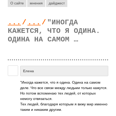
О сайте
мнения
дайджест
...
/
...
/
"ИНОГДА
КАЖЕТСЯ, ЧТО Я ОДИНА.
ОДИНА НА САМОМ …
Елена
"Иногда кажется, что я одина. Одина на самом
деле. Что все связи между людьми только кажутся.
Но потом вспоминаю тех людей, от которых
немогу отвязаться.
Тех людей, благодаря которым я вижу мир именно
таким и никаким другим.