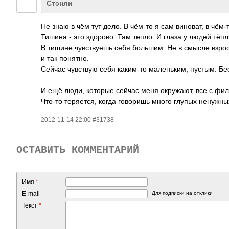
Стэнли
Не знаю в чём тут дело. В чём-то я сам виноват, в чём-
Тишина - это здорово. Там тепло. И глаза у людей тёп
В тишине чувствуешь себя большим. Не в смысле взрос
и так понятно.
Сейчас чувствую себя каким-то маленьким, пустым. 
И ещё люди, которые сейчас меня окружают, все с фил
Что-то теряется, когда говоришь много глупых ненужны
2012-11-14 22:00 #31738
ОСТАВИТЬ КОММЕНТАРИЙ
Имя
*
E-mail
Для подписки на отклики
Текст
*