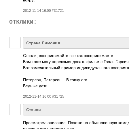
вокруг.
2012-11-14 16:00 #31721
ОТКЛИКИ:
Страна Лимония
Стэнли, воспринимайте все как воспринимаете.
Вам тоже могу порекомендовать фильм с Гаэль Гарсия
Вот замечательный пример индивидуального восприят
Петерсон, Петерсон... В топку его.
Бедные дети.
2012-11-14 16:00 #31725
Стэнли
Просмотрел описание. Похоже на обыкновенную комеди
наверно это немного не то.