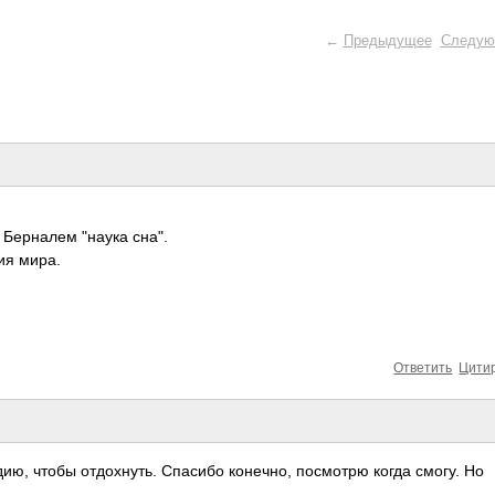
←
Предыдущее
Следую
 Берналем "наука сна".
ия мира.
Ответить
Цити
ю, чтобы отдохнуть. Спасибо конечно, посмотрю когда смогу. Но