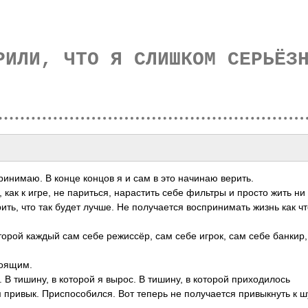
РИЛИ, ЧТО Я СЛИШКОМ СЕРЬЁЗ
ринимаю. В конце концов я и сам в это начинаю верить.
как к игре, не париться, нарастить себе фильтры и просто жить ни
ить, что так будет лучше. Не получается воспринимать жизнь как чт
оторой каждый сам себе режиссёр, сам себе игрок, сам себе банкир
тоящим.
 В тишину, в которой я вырос. В тишину, в которой приходилось
м привык. Приспособился. Вот теперь не получается привыкнуть к 