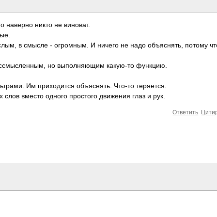
то наверно никто не виноват.
лые.
лым, в смысле - огромным. И ничего не надо объяснять, потому чт
Бессмысленным, но выполняющим какую-то функцию.
ьтрами. Им приходится объяснять. Что-то теряется.
х слов вместо одного простого движения глаз и рук.
Ответить
Цити