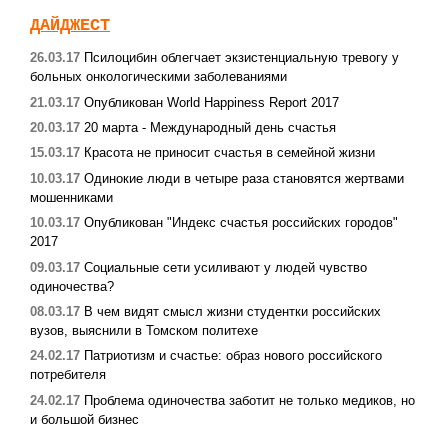
ДАЙДЖЕСТ
26.03.17
Псилоцибин облегчает экзистенциальную тревогу у
больных онкологическими заболеваниями
21.03.17
Опубликован World Happiness Report 2017
20.03.17
20 марта - Международный день счастья
15.03.17
Красота не приносит счастья в семейной жизни
10.03.17
Одинокие люди в четыре раза становятся жертвами
мошенниками
10.03.17
Опубликован "Индекс счастья российских городов"
2017
09.03.17
Социальные сети усиливают у людей чувство
одиночества?
08.03.17
В чем видят смысл жизни студентки российских
вузов, выяснили в Томском политехе
24.02.17
Патриотизм и счастье: образ нового российского
потребителя
24.02.17
Проблема одиночества заботит не только медиков, но
и большой бизнес