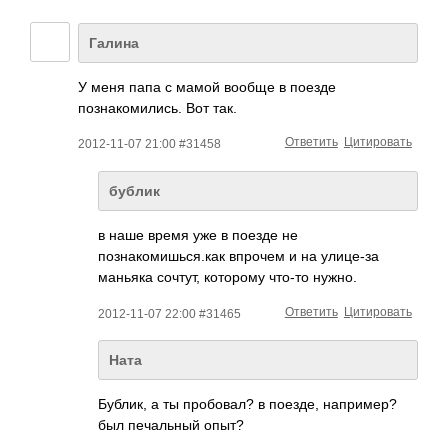
Галина
У меня папа с мамой вообще в поезде
познакомились. Вот так.
Ответить
Цитировать
2012-11-07 21:00 #31458
бублик
в наше время уже в поезде не
познакомишься.ка­к впрочем и на улице-за
маньяка сочтут, которому что-то нужно.
Ответить
Цитировать
2012-11-07 22:00 #31465
Ната
Бублик, а ты пробовал? в поезде, например?
был печальный опыт?