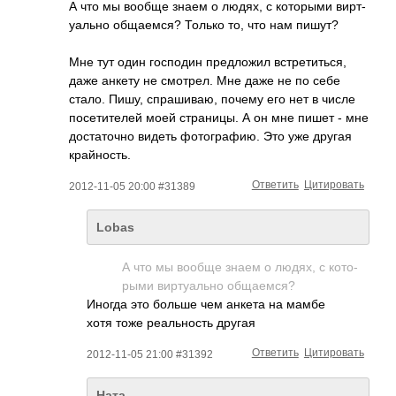
А что мы вообще знаем о людях, с кото­рыми вирт­
уально обща­емся? Только то, что нам пишут?
Мне тут один госп­один пред­ложил встр­етит­ься,
даже анкету не смот­рел. Мне даже не по себе
стало. Пишу, спра­шиваю, почему его нет в числе
посе­тите­лей моей стра­ницы. А он мне пишет - мне
дост­аточно видеть фото­граф­ию. Это уже другая
край­ность.
Ответить
Цитировать
2012-11-05 20:00 #31389
Lobas
А что мы вообще знаем о людях, с кото­­
рыми вирт­­уал­ьно обща­­емся?
Иногда это больше чем анкета на мамбе
хотя тоже реал­ьность другая
Ответить
Цитировать
2012-11-05 21:00 #31392
Ната