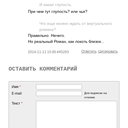
И какая глупость.
При чем тут глупость? или чья?
Что еще можно ждать от виртуального
романа?
Правильно. Нечего.
Но реальный Роман, как локоть близок...
Ответить
Цитировать
2014-11-11 15:00 #45203
ОСТАВИТЬ КОММЕНТАРИЙ
Имя
*
E-mail
Для подписки на
отклики
Текст
*