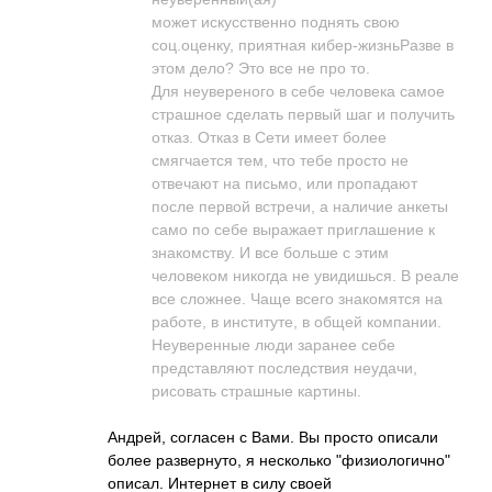
может искусственно поднять свою
соц.оценку, приятная кибер-жизньРазве в
этом дело? Это все не про то.
Для неувереного в себе человека самое
страшное сделать первый шаг и получить
отказ. Отказ в Сети имеет более
смягчается тем, что тебе просто не
отвечают на письмо, или пропадают
после первой встречи, а наличие анкеты
само по себе выражает приглашение к
знакомству. И все больше с этим
человеком никогда не увидишься. В реале
все сложнее. Чаще всего знакомятся на
работе, в институте, в общей компании.
Неуверенные люди заранее себе
представляют последствия неудачи,
рисовать страшные картины.
Андрей, согласен с Вами. Вы просто описали
более развернуто, я несколько "физиологично"
описал. Интернет в силу своей