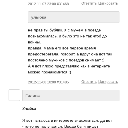
Ответить
Цитировать
2012-11-07 23:00 #31468
улыбка
не прав ты бублик. я с мужем в поезде
познакомилась. и было это не так чтоб до
войны.
правда, мама его все первое время
предостерегала, говорит, а вдруг она вот так
постоянно мужиков с поездов снимает :)
А я вот плохо представляю как в интернете
можно познакомится :)
Ответить
Цитировать
2012-11-08 10:00 #31485
Галина
Улыбка
Я вот пытаюсь в интернете знакомиться, да вот
что-то не получается. Вроде бы и пишут