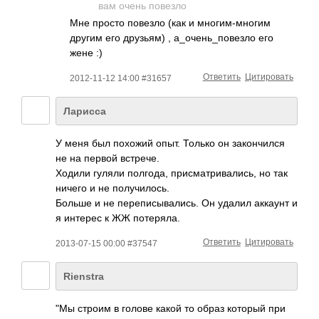
вам очень повезло
Мне просто повезло (как и многим-многим
другим его друзьям) , а_очень_повезло его
жене :)
Ответить
Цитировать
2012-11-12 14:00 #31657
Ларисса
У меня был похожий опыт. Только он закончился
не на первой встрече.
Ходили гуляли полгода, присматривались, но так
ничего и не получилось.
Больше и не переписывались. Он удалил аккаунт и
я интерес к ЖЖ потеряла.
Ответить
Цитировать
2013-07-15 00:00 #37547
Rienstra
"Мы строим в голове какой то образ который при