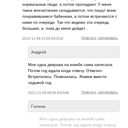
нормальные люди, а потом пропадают. У меня
такое впечатление складывается, что пишут всем
понравившимся бабенкам, а потом встречаются с
ними по очереди. Так что видимо эта очередь
большая, и, пока до меня дойдет...
Ответить
Цитировать
2012-11-08 22:00 #31518
Андрей
Мне одна девушка на мамбе сама написала.
Потом год ждала когда отвечу. Ответил.
Встретились. Поженились. Живем вместе
седьмой год.
Ответить
Цитировать
2012-11-09 08:00 #31548
Галина
Мне одна девушка на мамбе сама
написала. Потом год ждала когда отвечу.