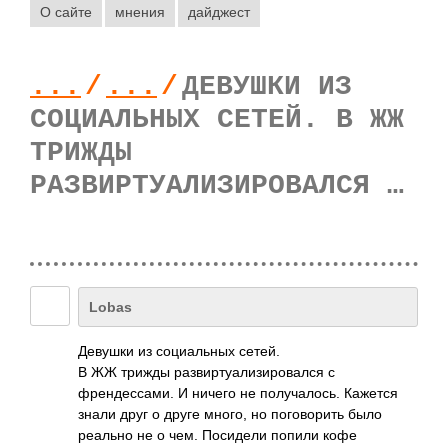
О сайте
мнения
дайджест
...
/
...
/
ДЕВУШКИ ИЗ
СОЦИАЛЬНЫХ СЕТЕЙ. В ЖЖ
ТРИЖДЫ
РАЗВИРТУАЛИЗИРОВАЛСЯ …
Lobas
Девушки из социальных сетей.
В ЖЖ трижды развиртуализиров­ался с
френдессами. И ничего не получалось. Кажется
знали друг о друге много, но поговорить было
реально не о чем. Посидели попили кофе