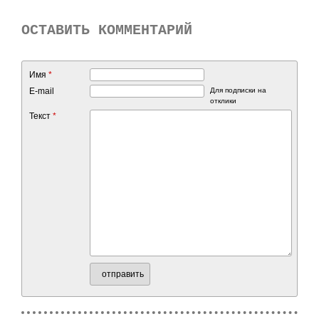
ОСТАВИТЬ КОММЕНТАРИЙ
Имя
*
E-mail
Для подписки на
отклики
Текст
*
отправить