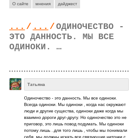
О сайте
мнения
дайджест
...
/
...
/
ОДИНОЧЕСТВО -
ЭТО ДАННОСТЬ. МЫ ВСЕ
ОДИНОКИ. …
Татьяна
Одиночество - это данность. Мы все одиноки.
Всегда одиноки. Мы одиноки , когда нас окружают
люди и другие существа, одиноки даже когда мы
взаимно дороги друг-другу. Но одиночество это не
приговор, это лишь повод подумать. Мы одиноки
потому лишь ..для того лишь , чтобы мы понимали
себя, мы должны искать все связующие ниточки с