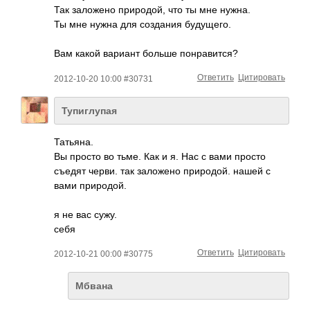
Так заложено природой, что ты мне нужна.
Ты мне нужна для создания будущего.
Вам какой вариант больше понравится?
Ответить
Цитировать
2012-10-20 10:00 #30731
Тупиглупая
Тать­яна.
Вы просто во тьме. Как и я. Нас с вами просто
съедят черви. так зало­жено прир­одой. нашей с
вами прир­одой.
я не вас сужу.
себя
Ответить
Цитировать
2012-10-21 00:00 #30775
Мбвана