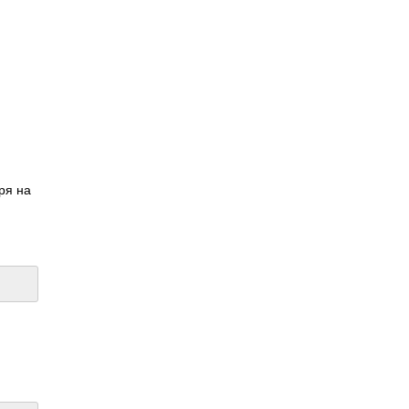
тря на